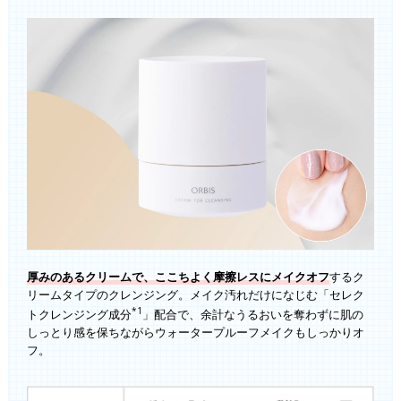
厚みのあるクリームで、ここちよく摩擦レスにメイクオフ
するク
リームタイプのクレンジング。メイク汚れだけになじむ「セレク
*1
トクレンジング成分
」配合で、余計なうるおいを奪わずに肌の
しっとり感を保ちながらウォータープルーフメイクもしっかりオ
フ。