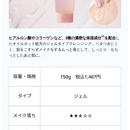
*1
ヒアルロン酸やコラーゲンなど、3種の濃密な保湿成分
を配合
し
たオイルカット処方のジェルタイプクレンジング。ベタつきにく
く、肌をこすらずメイクをするんっと落として、しっとり・もち
っとしたあと肌に。