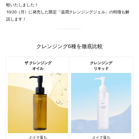
較いたしました！
10/20（月）に発売した限定「温潤クレンジングジェル」の特徴も解
説します！
クレンジング6種を徹底比較
ザ クレンジング
クレンジング
オイル
リキッド
メイク落ち
メイク落ち