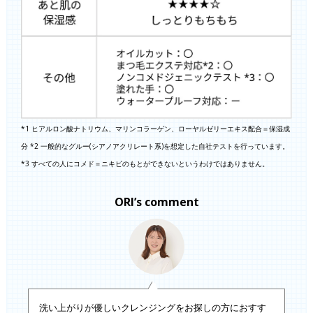
*1 ヒアルロン酸ナトリウム、マリンコラーゲン、ローヤルゼリーエキス配合＝保湿成
分 *2 一般的なグルー(シアノアクリレート系)を想定した自社テストを行っています。
*3 すべての人にコメド＝ニキビのもとができないというわけではありません。
ORI’s comment
洗い上がりが優しいクレンジングをお探しの方におすす