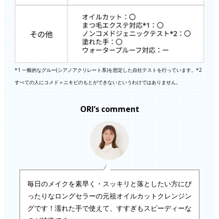
*1 一般的なグルー(シアノアクリレート系)を想定した自社テストを行っています。*2
すべての人にコメド＝ニキビのもとができないというわけではありません。
ORI’s comment
毎日のメイクを素早く・スッキリと落としたい方にぴ
ったりなロングセラーの元祖オイルカットクレンジン
グです！濡れた手で使えて、すすぎもスピーディーな