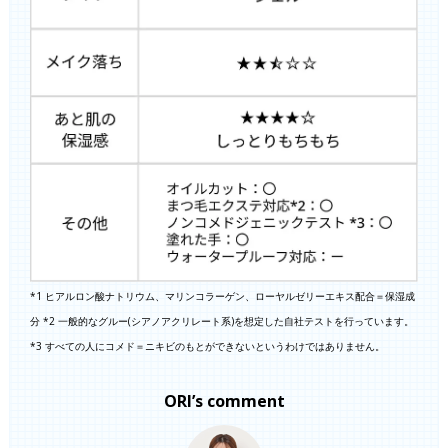
*1 ヒアルロン酸ナトリウム、マリンコラーゲン、ローヤルゼリーエキス配合＝保湿成
分 *2 一般的なグルー(シアノアクリレート系)を想定した自社テストを行っています。
*3 すべての人にコメド＝ニキビのもとができないというわけではありません。
ORI’s comment