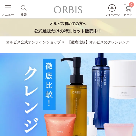
0
メニュー
検索
マイページ
カート
オルビス初めての方へ
公式通販だけの特別セット販売中！
オルビス公式オンラインショップ
【徹底比較】オルビスのクレンジング6種