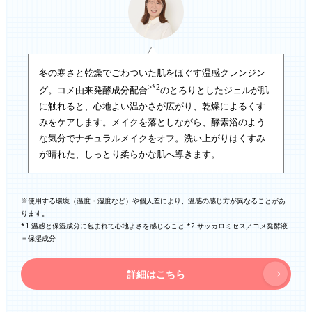
冬の寒さと乾燥でごわついた肌をほぐす温感クレンジン
>*2
グ。コメ由来発酵成分配合
のとろりとしたジェルが肌
に触れると、心地よい温かさが広がり、乾燥によるくす
みをケアします。メイクを落としながら、酵素浴のよう
な気分でナチュラルメイクをオフ。洗い上がりはくすみ
が晴れた、しっとり柔らかな肌へ導きます。
※使用する環境（温度・湿度など）や個人差により、温感の感じ方が異なることがあ
ります。
*1 温感と保湿成分に包まれて心地よさを感じること *2 サッカロミセス／コメ発酵液
＝保湿成分
詳細はこちら