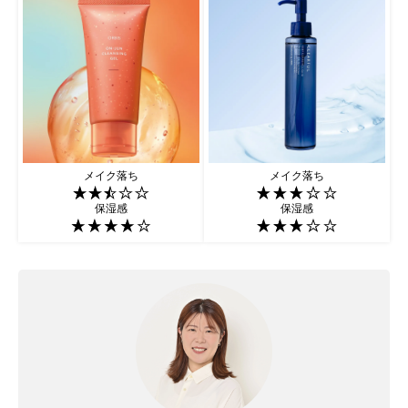
メイク落ち
メイク落ち
保湿感
保湿感