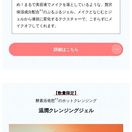
め！まるで美容液でメイクを落としているような、贅沢
*1
保湿成分配合
のぷるぷるジェル。メイクとなじむとジ
ェルから液状に変化するテクスチャーで、こすらずにメ
イクオフしてくれます。
詳細はこちら
【数量限定】
*1
酵素浴発想
のホットクレンジング
温潤クレンジングジェル