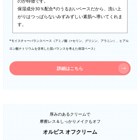
のが特徴です。
保湿成分30％配合*のうるおいベースだから、洗い上
がりはつっぱらないみずみずしい素肌へ導いてくれま
す。
*モイスチャーバランスベース（アミノ酸（=セリン、グリシン、アラニン）、ヒアル
ロン酸ナトリウムを含有した肌バランスを考えた保湿ベース）
詳細はこちら
厚みのあるクリームで
摩擦レス＆しっかりメイクもオフ
オルビス オフクリーム