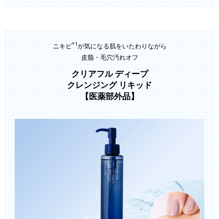
*1
ニキビ
が気になる肌をいたわりながら
皮脂・毛穴汚れオフ
クリアフル ディープ
クレンジング リキッド
【医薬部外品】