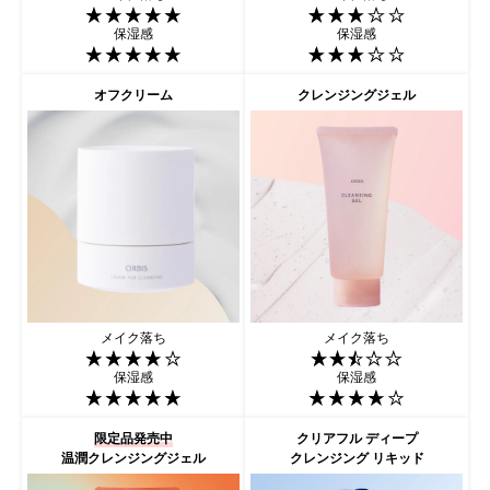
保湿感
保湿感
オフクリーム
クレンジングジェル
メイク落ち
メイク落ち
保湿感
保湿感
限定品発売中
クリアフル ディープ
温潤クレンジングジェル
クレンジング リキッド