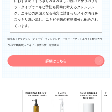
におすすめ！すっきりみずみずしい洗い上がりのリキ
ッドタイプでニキビ予防も同時に叶えるクレンジン
グ。ニキビの原因となる毛穴に詰まったメイク汚れを
スッキリ洗い流し、ニキビ予防の有効成分も配合され
ています。
販売名：クリアフル ディープ クレンジング リキッド *グリチルリチン酸ジカリ
ウム(甘草由来)＝ニキビ・肌荒れ防止有効成分
詳細はこちら