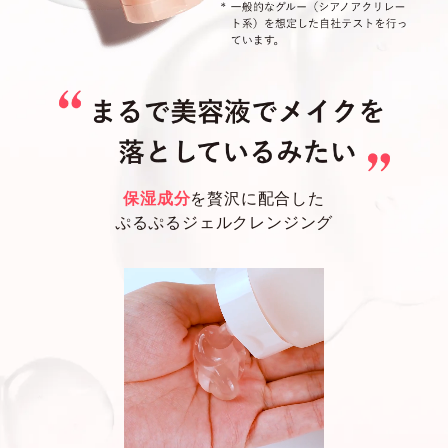
保湿成分
を贅沢に配合した
ぷるぷるジェルクレンジング