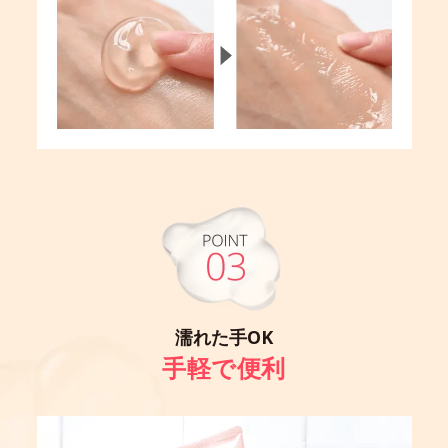
濡れた手OK
手軽で便利