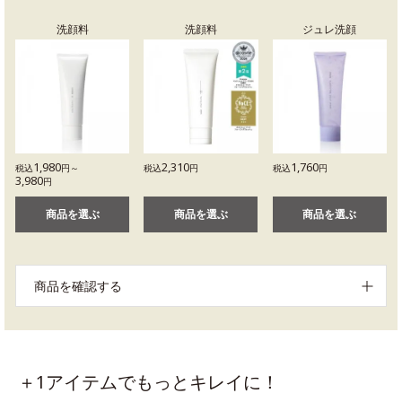
洗顔料
洗顔料
ジュレ洗顔
1,980
2,310
1,760
税込
円～
税込
円
税込
円
3,980
円
商品を選ぶ
商品を選ぶ
商品を選ぶ
商品を確認する
＋1アイテムでもっとキレイに！