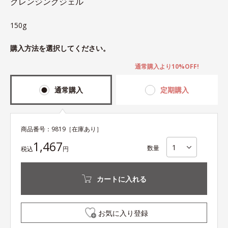
クレンジングジェル
150g
購入方法を選択してください。
通常購入より10%OFF!
通常購入
定期購入
商品番号：
9819
［在庫あり］
1,467
数量
税込
円
カートに入れる
お気に入り登録