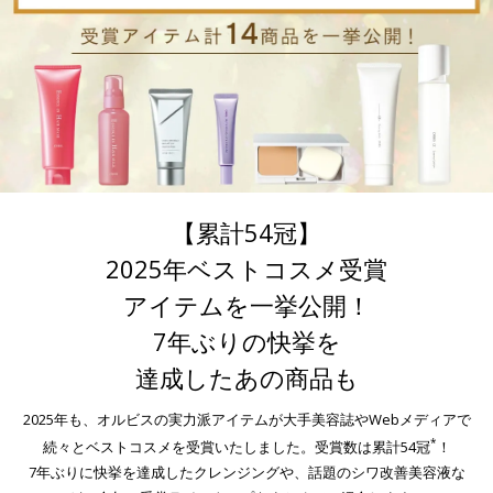
【累計54冠】
2025年ベストコスメ受賞
アイテムを一挙公開！
7年ぶりの快挙を
達成したあの商品も
2025年も、オルビスの実力派アイテムが大手美容誌やWebメディアで
*
続々とベストコスメを受賞いたしました。受賞数は累計54冠
！
7年ぶりに快挙を達成したクレンジングや、話題のシワ改善美容液な