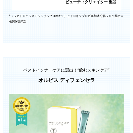
ビューティクリエイター 重谷
*（ジヒドロキシメチルシリルプロボキシ）ヒドロキシブロビル加水分解シルク配合＝
毛髪保護成分
ベストインナーケアに選出！”飲むスキンケア”
オルビス ディフェンセラ