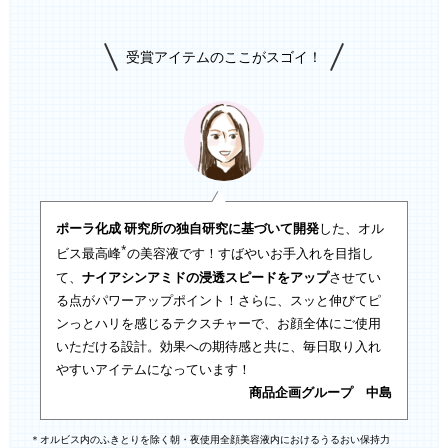
受賞アイテムのここがスゴイ！
ポーラ化成 研究所の独自研究に基づいて開発
した、オル
*
ビス最高峰
の美容液です！すばやいお手入れを目指し
て、
ナイアシンアミドの浸透スピードをアップ
させてい
る点がパワーアップポイント！さらに、スッと伸びてピ
ンっとハリを感じるテクスチャーで、お顔全体にご使用
いただける設計。効果への期待感と共に、毎日取り入れ
やすいアイテムになっています！
商品企画グループ 中島
＊オルビス内のふきとりを除く朝・夜使用全顔美容液内におけるうるおい保持力