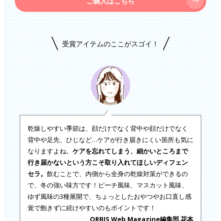
ご購入はこちら
受賞アイテムのここがスゴイ！
乾燥しやすい季節は、顔だけでなく背中や顔だけでなく
背中や足先、ひじなど…ケアが行き届きにくい箇所も気に
なりますよね。
ケアを忘れてしまう、細かいところまで
行き届かないという方こそ取り入れてほしいディフェン
セラ。
飲むことで、内側から全身の乾燥対策ができるの
で、冬の強い味方です！ピーチ風味、マスカット風味、
ゆず風味の3種展開で、ちょっとしたおやつやお口直し感
覚で飽きずに続けやすいのもポイントです！
ORBIS Web Magazine編集部 花本