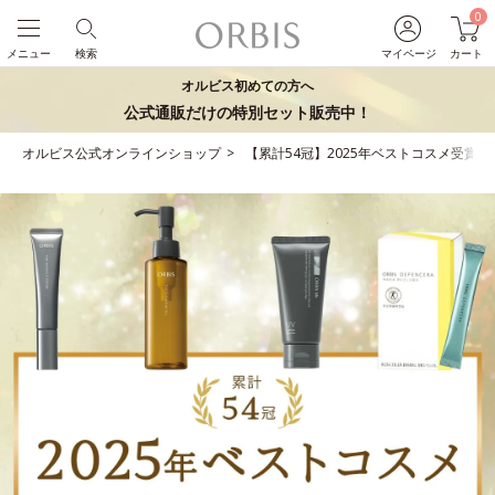
0
メニュー
検索
マイページ
カート
オルビス初めての方へ
公式通販だけの特別セット販売中！
オルビス公式オンラインショップ
【累計54冠】2025年ベストコスメ受賞