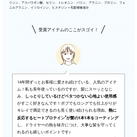
リシン、アスパラギン酸、セリン、トレオニン、バリン、アラニン、プロリン、フェ
ニルアラニン、イソロイシン、ヒスチジン＝毛髪補修成分
受賞アイテムのここがスゴイ！
14年間ずっとお客様に愛され続けている、人気のアイテ
ム！私も長年使っているのですが、髪にスーッとなじ
み、
しっとりしているけどベタつかない心地よい使用感
がすごく好きなんです！ボブでもロングでも仕上がりが
キレイで満足できるのも長く使い続けられる理由。
熱に
*
反応するヒートプロテイン
が髪の1本1本をコーティング
し、ドライヤーの熱を味方につけ、大事な髪を守ってく
れるのも嬉しいポイントです♪