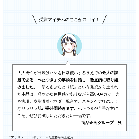
受賞アイテムのここがスゴイ！
大人男性が日焼け止めを日常使いするうえでの
最大の課
題である「べたつき」の解消を目指し、徹底的に取り組
みました。
「塗るあぶらとり紙」という発想から生まれ
た本品は、軽やかな使用感でありながら高いUVカット力
を実現。皮脂吸着パウダー配合で、スキンケア後のよう
な
サラサラ肌が長時間続きます。
べたつきが苦手な方に
こそ、ぜひお試しいただきたい一品です。
商品企画グループ 呉
*アクリレーツコポリマー＝化粧持ち向上成分