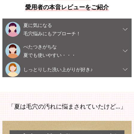
愛用者の本音レビューをご紹介
夏に気になる
毛穴悩みにもアプローチ！
べたつきがちな
夏でも使いやすい・・・
しっとりした洗い上がりが好き♪
「夏は毛穴の汚れに悩まされていたけど…」