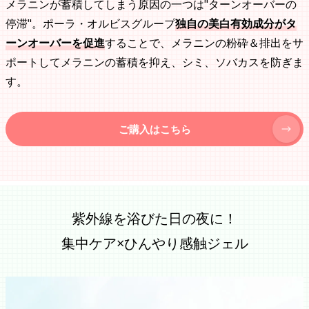
メラニンが蓄積してしまう原因の一つは"ターンオーバーの
停滞"。ポーラ・オルビスグループ
独自の美白有効成分がタ
ーンオーバーを促進
することで、メラニンの粉砕＆排出をサ
ポートしてメラニンの蓄積を抑え、シミ、ソバカスを防ぎま
す。
ご購入はこちら
紫外線を浴びた日の夜に！
集中ケア×ひんやり感触ジェル