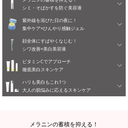
シミ・そばかすを防ぐ美容液
紫外線を浴びた日の夜に！
集中ケア×ひんやり感触ジェル
顔全体にすばやくなじむ！
シワ改善×美白美容液
ビタミンCでアプローチ
徹底美白スキンケア
ハリも美白もこれ1つ
大人の肌悩みに応えるスキンケア
メラニンの蓄積を抑える！