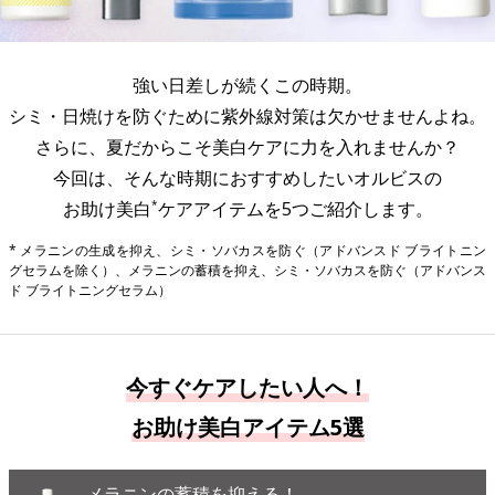
強い日差しが続くこの時期。
シミ・日焼けを防ぐために紫外線対策は欠かせませんよね。
さらに、夏だからこそ美白ケアに力を入れませんか？
今回は、そんな時期におすすめしたいオルビスの
*
お助け美白
ケアアイテムを5つご紹介します。
* メラニンの生成を抑え、シミ・ソバカスを防ぐ（アドバンスド ブライトニン
グセラムを除く）、メラニンの蓄積を抑え、シミ・ソバカスを防ぐ（アドバンス
ド ブライトニングセラム）
今すぐケアしたい人へ！
お助け美白アイテム5選
メラニンの蓄積を抑える！