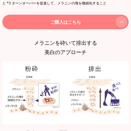
と *3 ターンオーバーを促進して、メラニンの塊を微細化すること
ご購入はこちら
メラニンを砕いて排出する
美白のアプローチ