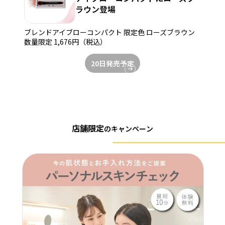
ラウン登場
ブレンドアイブローコンパクト 限定色 ローズブラウン
数量限定 1,676円（税込）
20日発売予定
店舗限定
の
キャンペーン