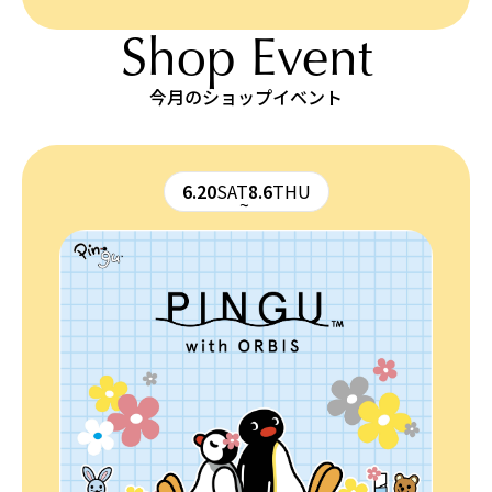
Shop Event
今月のショップイベント
6.20
SAT
8.6
THU