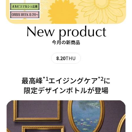
New product
今月の新商品
8.20
THU
*1
*2
最高峰
エイジングケア
に
限定デザインボトルが登場