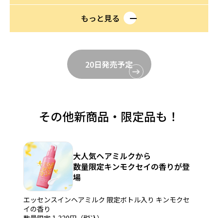
『ひまわり』の2種類の名画とコラボ。
さらに、限定デザインボトルを含むセットをご購入で、名画デザ
もっと見る
インタオルハンカチがついてくるキャンペーンも！
詳細はセットページをご覧ください。
*1 オルビス内スキンケアシリーズの保湿力
*2 年齢に応じたお手入れのこと
20日発売予定
販売名：オルビスユー ドット エッセンスローション
その他新商品・限定品も！
大人気ヘアミルクから
数量限定キンモクセイの香りが登
場
エッセンスインヘアミルク 限定ボトル入り キンモクセ
イの香り