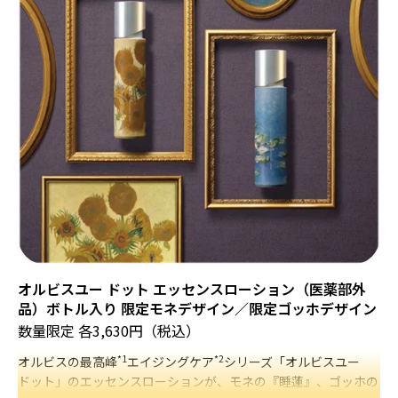
オルビスユー ドット エッセンスローション（医薬部外
品）ボトル入り 限定モネデザイン／限定ゴッホデザイン
数量限定 各3,630円（税込）
*1
*2
オルビスの最高峰
エイジングケア
シリーズ「オルビスユー
ドット」のエッセンスローションが、モネの『睡蓮』、ゴッホの