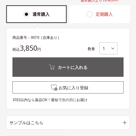
通常購入より10%OFF!
通常購入
定期購入
商品番号：
9079
［在庫あり］
3,850
数量
税込
円
カートに入れる
お気に入り登録
30日以内なら返品OK！最短で次の日にお届け
サンプルはこちら