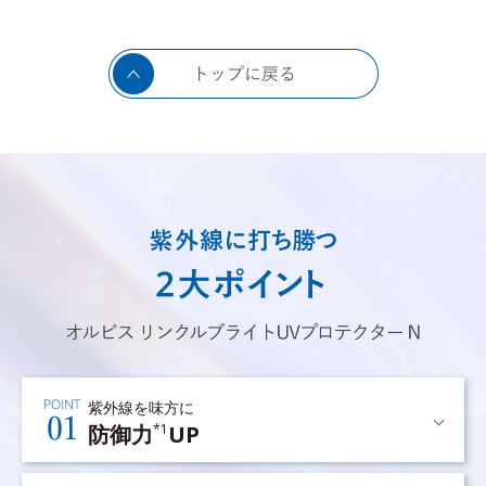
紫外線を味方に
防御力
UP
*1