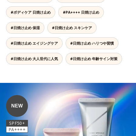
#ボディケア 日焼け止め
#PA++++ 日焼け止め
#日焼け止め 保湿
#日焼け止め スキンケア
#日焼け止め エイジングケア
#日焼け止め ハリつや習慣
#日焼け止め 大人世代に人気
#日焼け止め 年齢サイン対策
NEW
SPF50+
PA++++