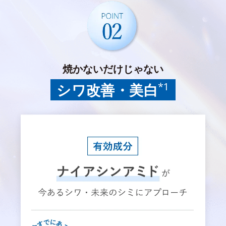
焼かないだけじゃない
*1
シワ改善・美白