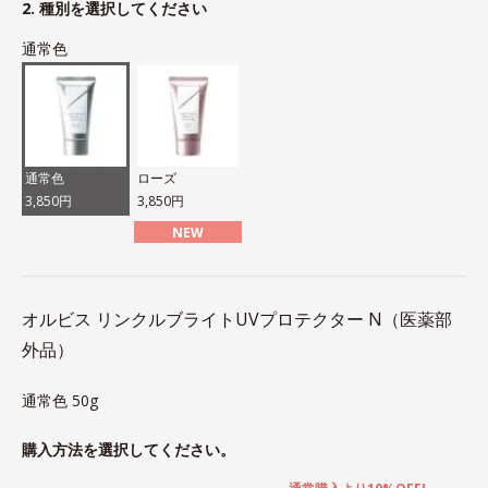
2. 種別を選択してください
通常色
通常色
ローズ
3,850円
3,850円
NEW
オルビス リンクルブライトUVプロテクター N（医薬部
外品）
通常色 50g
購入方法を選択してください。