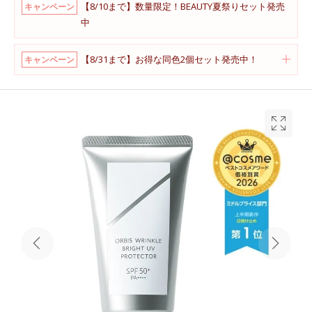
【8/10まで】数量限定！BEAUTY夏祭りセット発売
キャンペーン
中
【8/31まで】お得な同色2個セット発売中！
キャンペーン