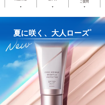
ご質問
▼
▼
▼
*
夏に咲く、大人ローズ