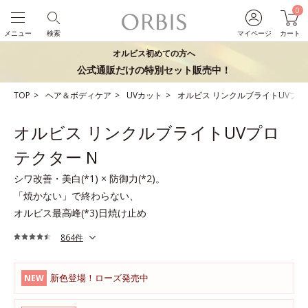
0
メニュー
検索
マイページ
カート
オルビス初めての方へ
公式通販だけの特別セット販売中！
TOP
ヘア＆ボディケア
UVカット
オルビス リンクルブライトUVプロ
オルビス リンクルブライトUVプロ
テクター N
シワ改善・美白(*1) × 防御力(*2)。
「焼かない」で終わらない、
オルビス最高峰(*3)日焼け止め
864件
新色登場！ローズ発売中
NEW