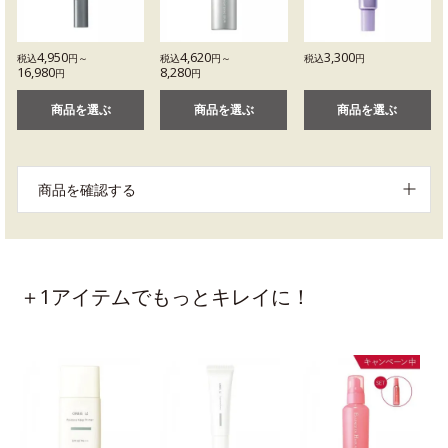
4,950
4,620
3,300
税込
円～
税込
円～
税込
円
16,980
8,280
円
円
商品を選ぶ
商品を選ぶ
商品を選ぶ
商品を確認する
＋1アイテムでもっとキレイに！