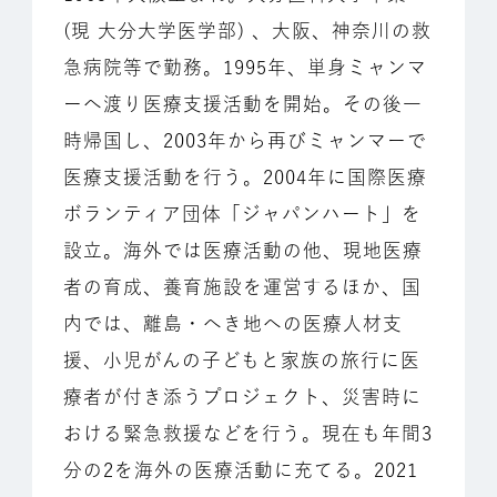
(現 大分大学医学部) 、大阪、神奈川の救
急病院等で勤務。1995年、単身ミャンマ
ーへ渡り医療支援活動を開始。その後一
時帰国し、2003年から再びミャンマーで
医療支援活動を行う。2004年に国際医療
ボランティア団体「ジャパンハート」を
設立。海外では医療活動の他、現地医療
者の育成、養育施設を運営するほか、国
内では、離島・へき地への医療人材支
援、小児がんの子どもと家族の旅行に医
療者が付き添うプロジェクト、災害時に
おける緊急救援などを行う。現在も年間3
分の2を海外の医療活動に充てる。2021