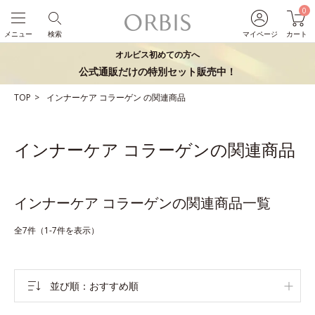
0
メニュー
検索
マイページ
カート
オルビス初めての方へ
公式通販だけの特別セット販売中！
TOP
インナーケア
コラーゲン
の関連商品
インナーケア コラーゲンの関連商品
インナーケア コラーゲンの関連商品一覧
全7件（1-7件を表示）
並び順
おすすめ順