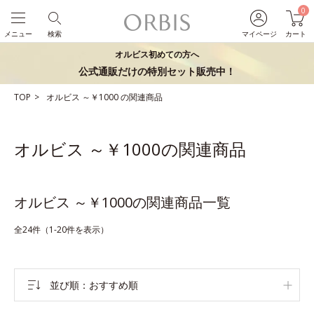
0
メニュー
検索
マイページ
カート
オルビス初めての方へ
公式通販だけの特別セット販売中！
TOP
オルビス
～￥1000
の関連商品
オルビス ～￥1000の関連商品
オルビス ～￥1000の関連商品一覧
全24件（1-20件を表示）
並び順
おすすめ順