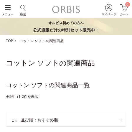
0
メニュー
検索
マイページ
カート
オルビス初めての方へ
公式通販だけの特別セット販売中！
TOP
コットン
ソフト
の関連商品
コットン ソフトの関連商品
コットン ソフトの関連商品一覧
全2件（1-2件を表示）
並び順
おすすめ順