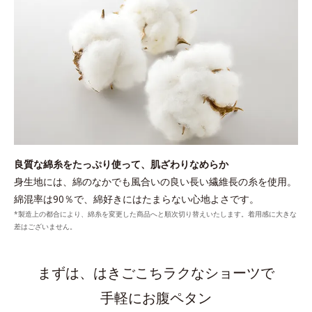
良質な綿糸をたっぷり使って、肌ざわりなめらか
身生地には、綿のなかでも風合いの良い長い繊維長の糸を使用。
綿混率は90％で、綿好きにはたまらない心地よさです。
*製造上の都合により、綿糸を変更した商品へと順次切り替えいたします。着用感に大きな
差はございません。
まずは、はきごこちラクなショーツで
手軽にお腹ペタン