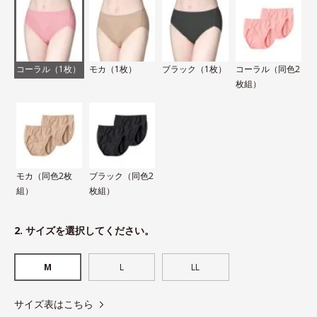
コーラル（1枚）
モカ（1枚）
ブラック（1枚）
コーラル（同色2
枚組）
モカ（同色2枚
ブラック（同色2
組）
枚組）
2. サイズを選択してください。
M
L
LL
サイズ表はこちら