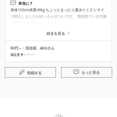
本当に？
身体153cm体重49kg ちょっとまったり履きたくてＬサイ
ズ購入しましたがめっちゃきついです。 普段着ている洋服
はＭサイズです。なぜ？？？
続きを見る
60代～・混合肌
aliceさん
満足度
もっと見る
投稿する