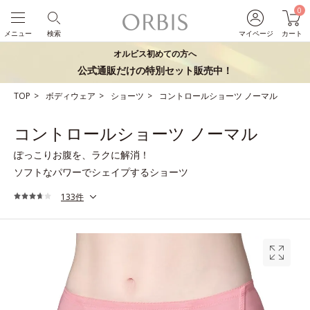
0
メニュー
検索
マイページ
カート
オルビス初めての方へ
公式通販だけの特別セット販売中！
TOP
ボディウェア
ショーツ
コントロールショーツ ノーマル
コントロールショーツ ノーマル
ぽっこりお腹を、ラクに解消！
ソフトなパワーでシェイプするショーツ
133件