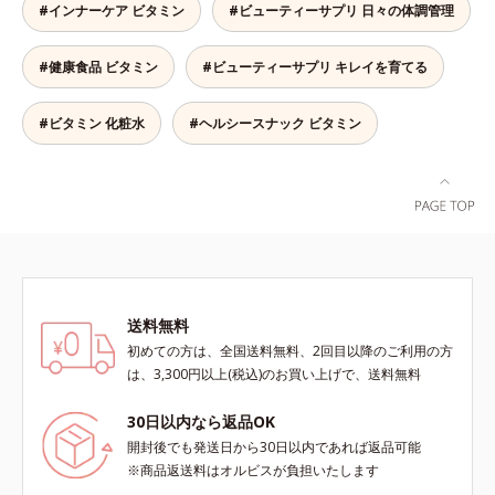
より、ほうれん草（ゆで）1束210g
#インナーケア ビタミン
#ビューティーサプリ 日々の体調管理
として可食部換算した場合。
#健康食品 ビタミン
#ビューティーサプリ キレイを育てる
#ビタミン 化粧水
#ヘルシースナック ビタミン
送料無料
初めての方は、全国送料無料、2回目以降のご利用の方
は、3,300円以上(税込)のお買い上げで、送料無料
30日以内なら返品OK
開封後でも発送日から30日以内であれば返品可能
※商品返送料はオルビスが負担いたします