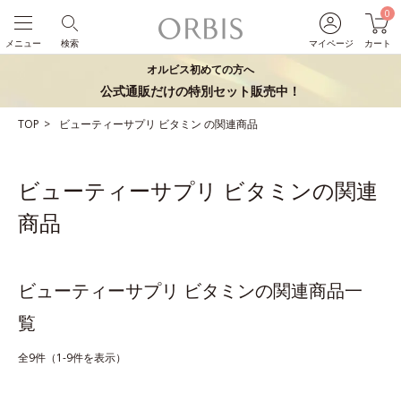
0
メニュー
検索
マイページ
カート
オルビス初めての方へ
公式通販だけの特別セット販売中！
TOP
ビューティーサプリ
ビタミン
の関連商品
ビューティーサプリ ビタミンの関連
商品
ビューティーサプリ ビタミンの関連商品一
覧
全9件（1-9件を表示）