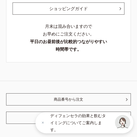
ショッピングガイド
月末は混み合いますので
お早めにご注文ください。
平日のお昼前後が比較的つながりやすい
時間帯です。
商品番号から注文
ディフェンセラの効果と飲むタ
無料サンプルを探す
イミングについてご案内しま
す。