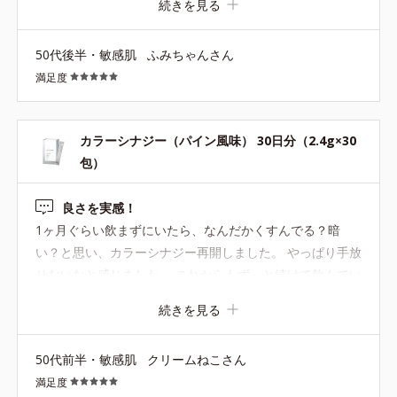
続きを見る
50代後半・敏感肌
ふみちゃんさん
満足度
カラーシナジー（パイン風味） 30日分（2.4g×30
包）
良さを実感！
1ヶ月ぐらい飲まずにいたら、なんだかくすんでる？暗
い？と思い、カラーシナジー再開しました。 やっぱり手放
せないなと感じました。 これからもずっと続けて飲んでい
きます！
続きを見る
50代前半・敏感肌
クリームねこさん
満足度