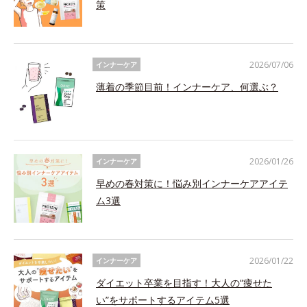
策
2026/07/06
インナーケア
薄着の季節目前！インナーケア、何選ぶ？
2026/01/26
インナーケア
早めの春対策に！悩み別インナーケアアイテ
ム3選
2026/01/22
インナーケア
ダイエット卒業を目指す！大人の“痩せた
い”をサポートするアイテム5選