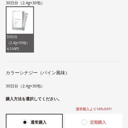
30日分（2.4g×30包）
30日分
（2.4g×30包）
4,104円
カラーシナジー（パイン風味）
30日分（2.4g×30包）
購入方法を選択してください。
通常購入より10%OFF!
通常購入
定期購入