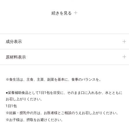
されにくく、多くが体外に排出されるというデメリットが。
そんなデメリットを払拭するべく、独自技術によるオルビスのリ
続きを見る
ポソームビタミンCは高吸収率。カラダと同じ成分でできたリポ
ソーム（カプセル）にビタミンCを閉じ込めることで体内になじ
みやすく、従来のビタミンCに比べて吸収率がぐんとアップ！
さらにじっくり時間差で届けるタイムデリバー設計をプラスする
成分表示
ことで体内に長く留め、最大限アプローチしていきます。
甘酸っぱいパイン風味が口の中に爽やかに広がる顆粒タイプ。水
原材料表示
なしでもサッと摂れます。
※食生活は、主食、主菜、副菜を基本に、食事のバランスを。
●栄養補助食品として1日1包を目安に、そのまま口に入れるか、水とともに
お召し上がりください。
1日1包
※妊娠・授乳中の方は、お医者様とご相談のうえお召し上がりください。
※お子様は、摂取をお避けください。