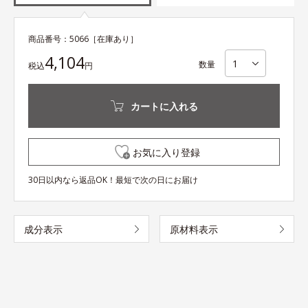
商品番号：
5066
［在庫あり］
4,104
数量
税込
円
カートに入れる
お気に入り登録
30日以内なら返品OK！最短で次の日にお届け
成分表示
原材料表示