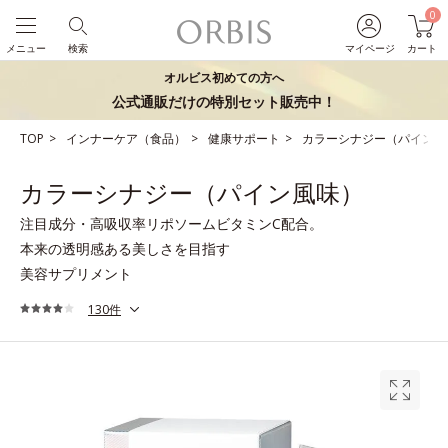
0
メニュー
検索
マイページ
カート
オルビス初めての方へ
公式通販だけの特別セット販売中！
TOP
インナーケア（食品）
健康サポート
カラーシナジー（パイン風
カラーシナジー（パイン風味）
注目成分・高吸収率リポソームビタミンC配合。
本来の透明感ある美しさを目指す
美容サプリメント
130件