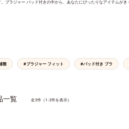
す。ブラジャー パッド付きの中から、あなたにぴったりなアイテムがき
補整
#ブラジャー フィット
#パッド付き ブラ
商品一覧
全3件（1-3件を表示）