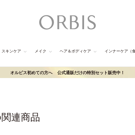
スキンケア
メイク
ヘア＆ボディケア
インナーケア（
オルビス初めての方へ
公式通販だけの特別セット販売中！
の関連商品