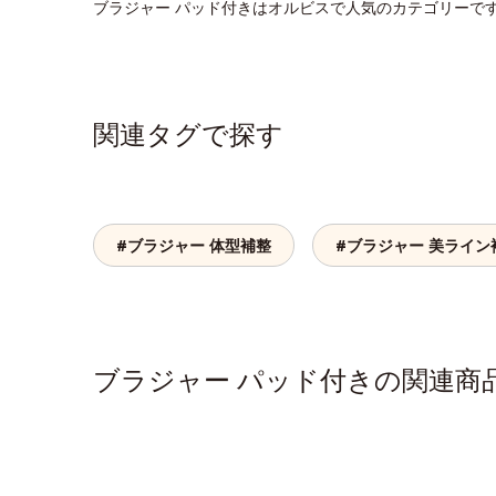
ブラジャー パッド付きはオルビスで人気のカテゴリーで
関連タグで探す
#ブラジャー 体型補整
#ブラジャー 美ライン
ブラジャー パッド付きの関連