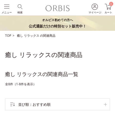
0
メニュー
検索
マイページ
カート
オルビス初めての方へ
公式通販だけの特別セット販売中！
TOP
癒し
リラックス
の関連商品
癒し リラックスの関連商品
癒し リラックスの関連商品一覧
全8件（1-8件を表示）
並び順
おすすめ順