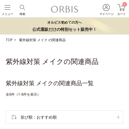
0
メニュー
検索
マイページ
カート
オルビス初めての方へ
公式通販だけの特別セット販売中！
TOP
紫外線対策
メイク
の関連商品
紫外線対策 メイクの関連商品
紫外線対策 メイクの関連商品一覧
全8件（1-8件を表示）
並び順
おすすめ順