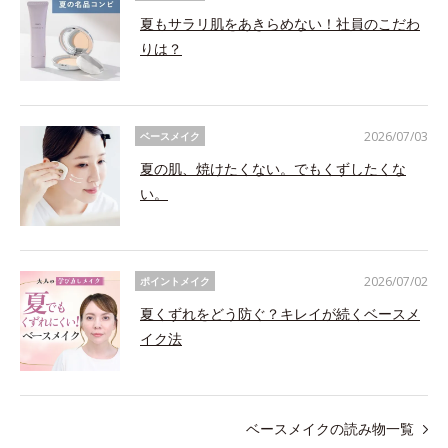
夏もサラリ肌をあきらめない！社員のこだわ
りは？
2026/07/03
ベースメイク
夏の肌、焼けたくない。でもくずしたくな
い。
2026/07/02
ポイントメイク
夏くずれをどう防ぐ？キレイが続くベースメ
イク法
ベースメイクの読み物一覧