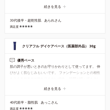
続きを見る
30代後半・超乾性肌
あられさん
満足度
クリアフル デイケアベース（医薬部外品） 30g
優秀ベース
肌の調子が悪いときのお守りかわりとして使ってます。 伸
びがよく肌なじみもいいです。 ファンデーションとの相性
もよくモロモロが出たりもないです。 時間が経ってもヨレ
にくいので使いやすい下地なのでこれからも使っていきた
続きを見る
いと思います
40代前半・脂性肌
あっこさん
満足度