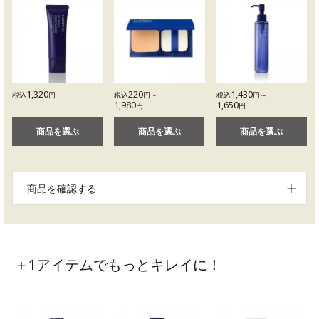
1,320
220
1,430
税込
円
税込
円～
税込
円～
1,980
1,650
円
円
商品を選ぶ
商品を選ぶ
商品を選ぶ
商品を確認する
＋1アイテムでもっとキレイに！