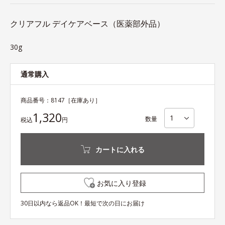
クリアフル デイケアベース（医薬部外品）
30g
通常購入
商品番号：
8147
［在庫あり］
1,320
数量
税込
円
カートに入れる
お気に入り登録
30日以内なら返品OK！最短で次の日にお届け