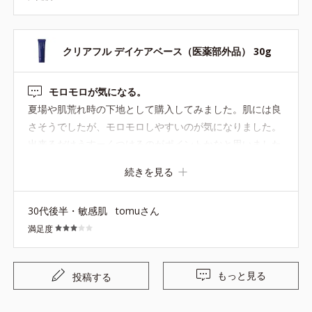
クリアフル デイケアベース（医薬部外品） 30g
モロモロが気になる。
夏場や肌荒れ時の下地として購入してみました。肌には良
さそうでしたが、モロモロしやすいのが気になりました。
出来るだけうすーくつけるのがポイントかなと思いました
が、化粧時間の短い私には向いていませんでした。
続きを見る
30代後半・敏感肌
tomuさん
満足度
もっと見る
投稿する