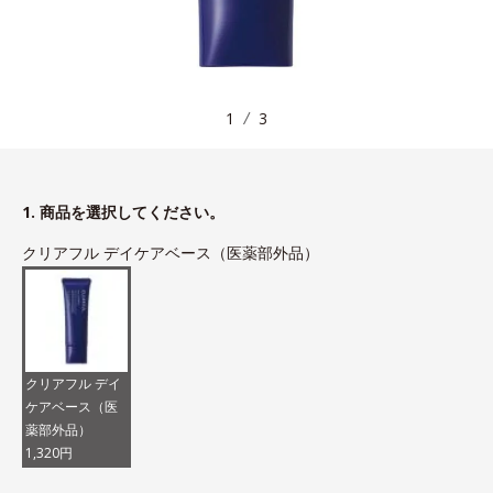
1
3
1. 商品を選択してください。
クリアフル デイケアベース（医薬部外品）
クリアフル デイ
ケアベース（医
薬部外品）
1,320円