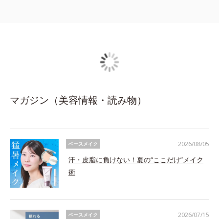
マガジン（美容情報・読み物）
2026/08/05
ベースメイク
汗・皮脂に負けない！夏の“ここだけ”メイク
術
2026/07/15
ベースメイク