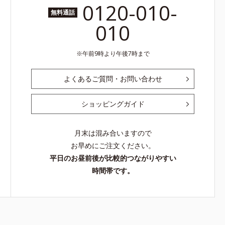
0120-010-
無料通話
010
午前9時より午後7時まで
よくあるご質問・お問い合わせ
ショッピングガイド
月末は混み合いますので
お早めにご注文ください。
平日のお昼前後が比較的つながりやすい
時間帯です。