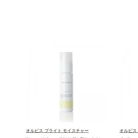
オルビス ブライト モイスチャー
オルビス