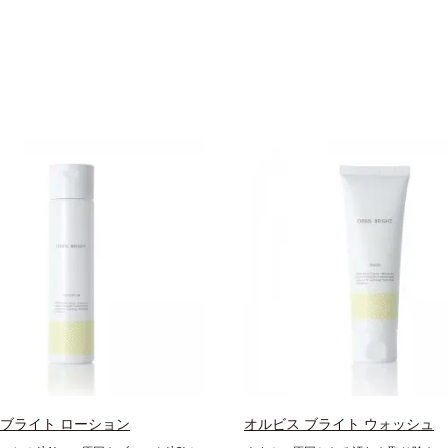
 ブライト ローション
オルビス ブライト ウォッシュ