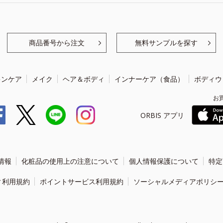
商品番号から注文
無料サンプルを探す
キンケア
メイク
ヘア＆ボディ
インナーケア（食品）
ボディウ
お
ORBIS アプリ
情報
化粧品の使用上の注意について
個人情報保護について
特定
ィ利用規約
ポイントサービス利用規約
ソーシャルメディアポリシ