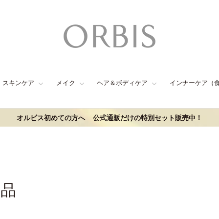
スキンケア
メイク
ヘア＆ボディケア
インナーケア（
オルビス初めての方へ
公式通販だけの特別セット販売中！
商品