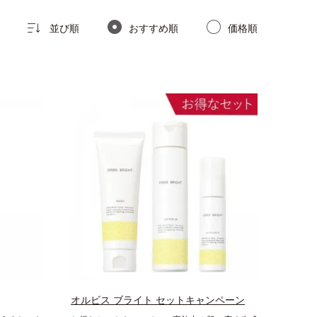
並び順
おすすめ順
価格順
オルビス ブライト セットキャンペーン