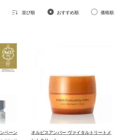
並び順
おすすめ順
価格順
ャンペーン
オルビスアンバー ヴァイタルトリートメ