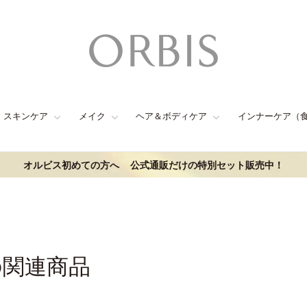
スキンケア
メイク
ヘア＆ボディケア
インナーケア（
オルビス初めての方へ
公式通販だけの特別セット販売中！
の関連商品