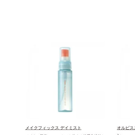
メイクフィックス デイミスト
オルビス