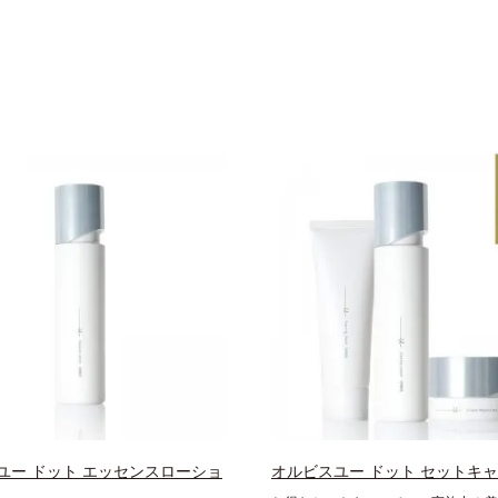
ユー ドット エッセンスローショ
オルビスユー ドット セットキ