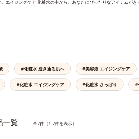
す。エイジングケア 化粧水の中から、あなたにぴったりなアイテムがき
策
#化粧水 透き通る肌へ
#美容液 エイジングケア
#化粧水 エイジングケア
#化粧水 さっぱり
#
商品一覧
全7件（1-7件を表示）