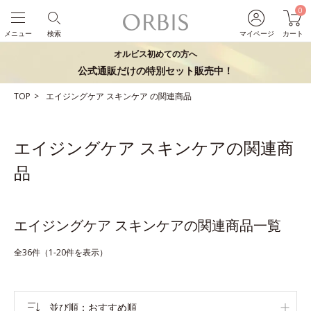
0
メニュー
検索
マイページ
カート
オルビス初めての方へ
公式通販だけの特別セット販売中！
TOP
エイジングケア
スキンケア
の関連商品
エイジングケア スキンケアの関連商
品
エイジングケア スキンケアの関連商品一覧
全36件（1-20件を表示）
並び順
おすすめ順