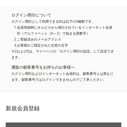
ログイン用IDについて
ログイン用IDとして利用できるIDは以下の3種類です。
会員登録時にオルビスから発行されているインターネット会員
ID（アルファベット（A～Z）で始まる英数字）
ご登録済みのメールアドレス
お客様がご指定された任意の文字
※2および3は、マイページの「ログイン用IDの設定」にて設定でき
ます。
通販の顧客番号をお持ちのお客様へ
ログイン用IDおよびインターネット会員IDは、顧客番号とは異なり
ます。顧客番号ではログインできませんのでご了承ください。
新規会員登録