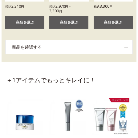
2,310
2,970
3,300
税込
円
税込
円～
税込
円
3,300
円
商品を選ぶ
商品を選ぶ
商品を選ぶ
商品を確認する
＋1アイテムでもっとキレイに！