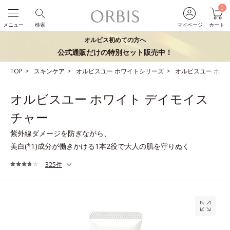
0
メニュー
検索
マイページ
カート
オルビス初めての方へ
公式通販だけの特別セット販売中！
TOP
スキンケア
オルビスユー ホワイトシリーズ
オルビスユー ホワ
オルビスユー ホワイト デイモイス
チャー
紫外線ダメージを防ぎながら、
美白(*1)成分が働きかける1本2役で大人の肌を守りぬく
325件