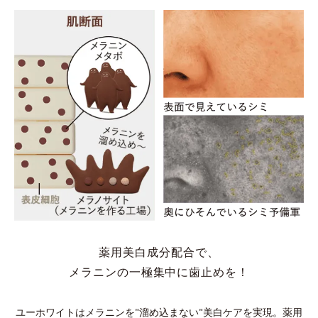
薬用美白成分配合で、
メラニンの一極集中に歯止めを！
ユーホワイトはメラニンを"溜め込まない"美白ケアを実現。
薬用