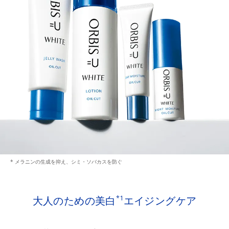
* メラニンの生成を抑え、シミ・ソバカスを防ぐ
大人のための美白
エイジングケア
*1