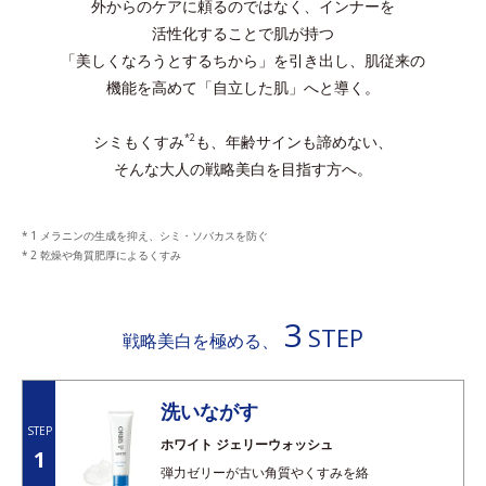
外からのケアに頼るのではなく、インナーを
活性化することで肌が持つ
「美しくなろうとするちから」を引き出し、肌従来の
機能を高めて「自立した肌」へと導く。
シミもくすみ
も、年齢サインも諦めない、
*2
そんな大人の戦略美白を目指す方へ。
1 メラニンの生成を抑え、シミ・ソバカスを防ぐ
2 乾燥や角質肥厚によるくすみ
3
STEP
戦略美白を極める、
洗いながす
STEP
ホワイト ジェリーウォッシュ
1
弾力ゼリーが古い角質やくすみを絡