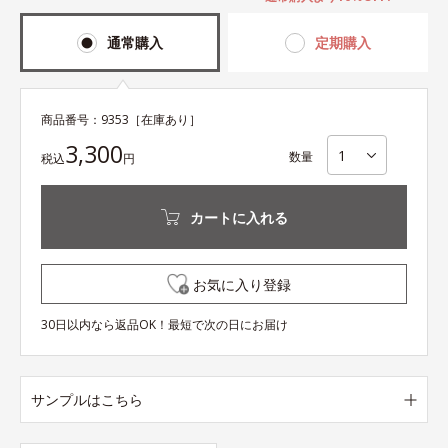
通常購入
定期購入
商品番号：
9353
［在庫あり］
3,300
数量
税込
円
カートに入れる
お気に入り登録
30日以内なら返品OK！最短で次の日にお届け
サンプルはこちら