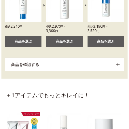
2,310
2,970
3,190
税込
円
税込
円～
税込
円～
3,300
3,520
円
円
商品を選ぶ
商品を選ぶ
商品を選ぶ
商品を確認する
＋1アイテムでもっとキレイに！