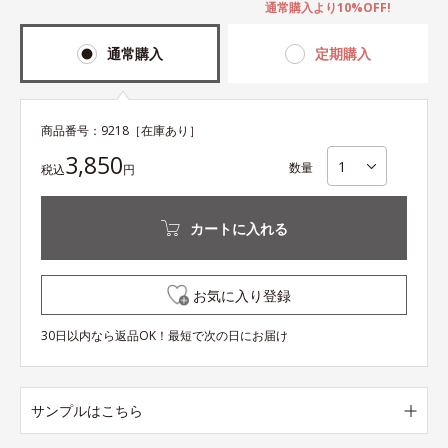
通常購入より10%OFF!
通常購入
定期購入
商品番号：
9218
［在庫あり］
3,850
数量
税込
円
カートに入れる
お気に入り登録
30日以内なら返品OK！最短で次の日にお届け
サンプルはこちら