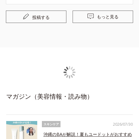
もっと見る
投稿する
マガジン（美容情報・読み物）
2026/07/30
スキンケア
沖縄のBAが解説！夏もユードットがおすすめ