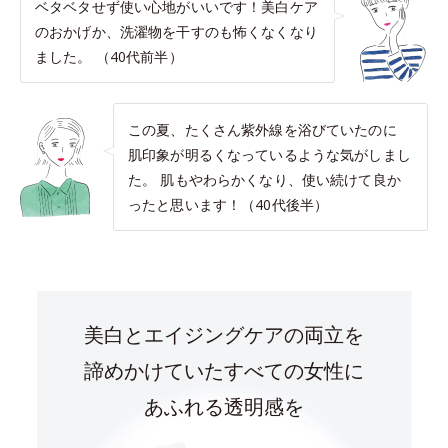
ベタベタせず使い心地がいいです！美白ケア
のおかげか、洗濯物を干すのも怖くなくなり
ました。 （40代前半）
この夏、たくさん紫外線を浴びていたのに
肌印象が明るくなっているような気がしまし
た。 肌もやわらかくなり、使い続けて良か
ったと思います！（40代後半）
美白とエイジングケアの両立を
諦めかけていたすべての女性に
あふれる透明感を