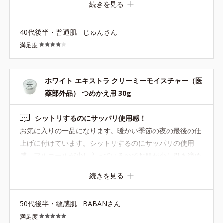
続きを見る
40代後半・普通肌
じゅんさん
満足度
ホワイト エキストラ クリーミーモイスチャー（医
薬部外品） つめかえ用 30g
シットリするのにサッパリ使用感！
お気に入りの一品になります。暖かい季節の夜の最後の仕
上げに付けています。シットリするのにサッパリの使用
感。アルコールが少し入っているのでお肌が少し引き締め
られる感じのサッパリの使用感が気に入っています。就寝
続きを見る
する頃には浸透してベタつきが少なめです。
50代後半・敏感肌
BABANさん
満足度