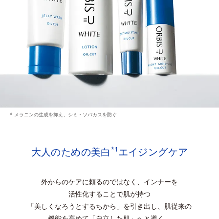
* メラニンの生成を抑え、シミ・ソバカスを防ぐ
大人のための美白
エイジングケア
*1
外からのケアに頼るのではなく、インナーを
活性化することで肌が持つ
「美しくなろうとするちから」を引き出し、肌従来の
機能を高めて「自立した肌」へと導く。