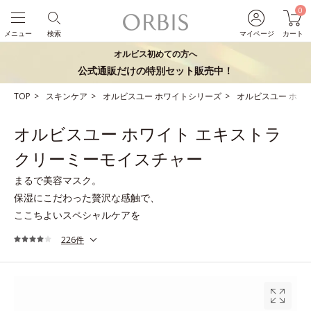
0
メニュー
検索
マイページ
カート
オルビス初めての方へ
公式通販だけの特別セット販売中！
TOP
スキンケア
オルビスユー ホワイトシリーズ
オルビスユー ホワ
オルビスユー ホワイト エキストラ
クリーミーモイスチャー
まるで美容マスク。
保湿にこだわった贅沢な感触で、
ここちよいスペシャルケアを
226件