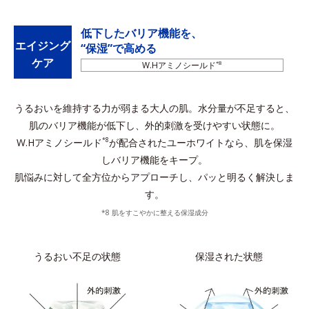
低下したバリア機能を、
エイジング
“保湿”で高める
ケア
W.Hアミノシールド
*8
うるおいを維持する力が弱まる大人の肌。水分量が不足すると、
肌のバリア機能が低下し、外的刺激を受けやすい状態に。
W.Hアミノシールド
が配合されたユーホワイトなら、肌を保湿
*8
しバリア機能をキープ。
肌悩みに対して全方位からアプローチし、パッと明るく解決しま
す。
*8 肌をすこやかに整える保湿成分
うるおい不足の状態
保湿された状態