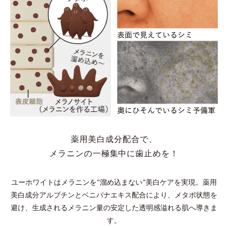
薬用美白成分配合で、
メラニンの一極集中に歯止めを！
ユーホワイトはメラニンを"溜め込まない"美白ケアを実現。
薬用
美白成分アルブチンとベニバナエキス配合により、メタボ状態を
避け、
生成されるメラニン量の安定した透明感溢れる肌へ導きま
す。