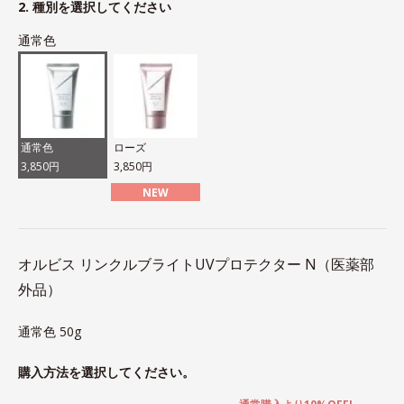
2. 種別を選択してください
通常色
通常色
ローズ
3,850円
3,850円
NEW
オルビス リンクルブライトUVプロテクター N（医薬部
外品）
通常色 50g
購入方法を選択してください。