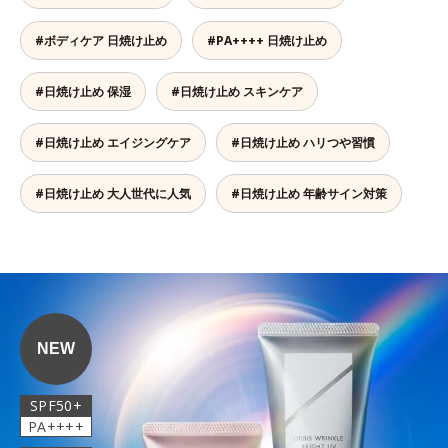
#ボディケア 日焼け止め
#PA++++ 日焼け止め
#日焼け止め 保湿
#日焼け止め スキンケア
#日焼け止め エイジングケア
#日焼け止め ハリつや習慣
#日焼け止め 大人世代に人気
#日焼け止め 年齢サイン対策
NEW
SPF50+
PA++++