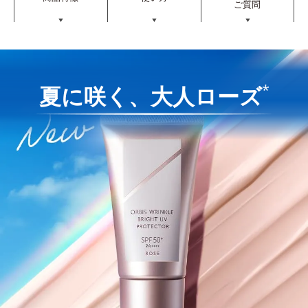
ご質問
▼
▼
▼
*
夏に咲く、大人ローズ