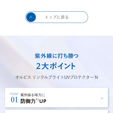
紫外線を味方に
防御力
UP
*1