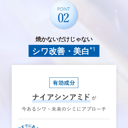
焼かないだけじゃない
*1
シワ改善・美白