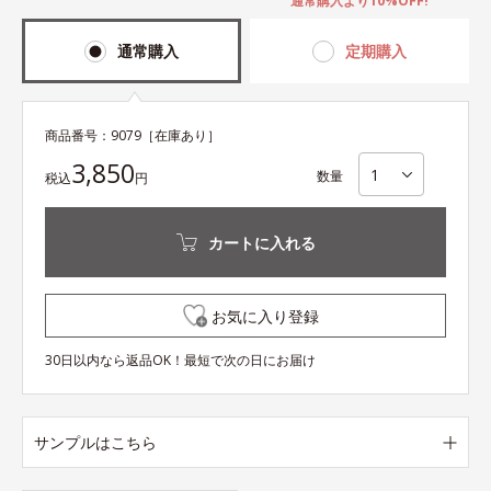
通常購入より10%OFF!
通常購入
定期購入
商品番号：
9079
［在庫あり］
3,850
数量
税込
円
カートに入れる
お気に入り登録
30日以内なら返品OK！最短で次の日にお届け
サンプルはこちら