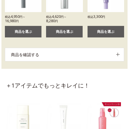
4,950
4,620
3,300
税込
円～
税込
円～
税込
円
16,980
8,280
円
円
商品を選ぶ
商品を選ぶ
商品を選ぶ
商品を確認する
＋1アイテムでもっとキレイに！