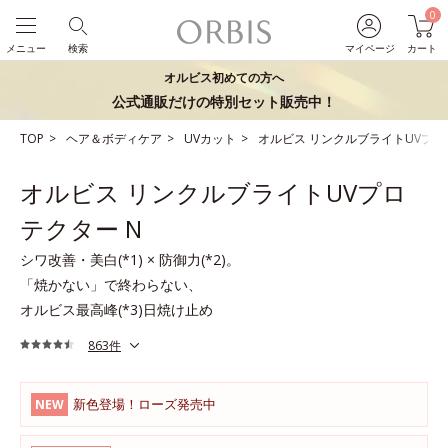
0
メニュー
検索
マイページ
カート
オルビス初めての方へ
公式通販だけの特別セット販売中！
TOP
ヘア＆ボディケア
UVカット
オルビス リンクルブライトUVプロ
オルビス リンクルブライトUVプロ
テクター N
シワ改善・美白(*1) × 防御力(*2)。
「焼かない」で終わらない、
オルビス最高峰(*3)日焼け止め
863件
新色登場！ローズ発売中
NEW