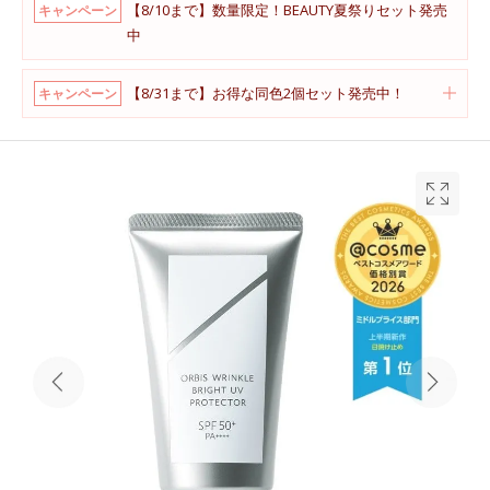
【8/10まで】数量限定！BEAUTY夏祭りセット発売
キャンペーン
中
【8/31まで】お得な同色2個セット発売中！
キャンペーン