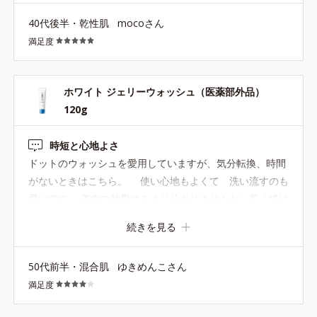
40代後半・乾性肌
mocoさん
満足度
ホワイト ジェリーウォッシュ（医薬部外品）
120g
時短と心地よさ
ドットのウォッシュを愛用していますが、気分転換、時間
がないときはこちら。 使い心地もよくて 洗い流すのも
早いです。 美白の効果はあまり分かりませんが 長く続け
ていくと じわじわ効くのでしょうね
続きを見る
50代前半・混合肌
ゆきめんこさん
満足度