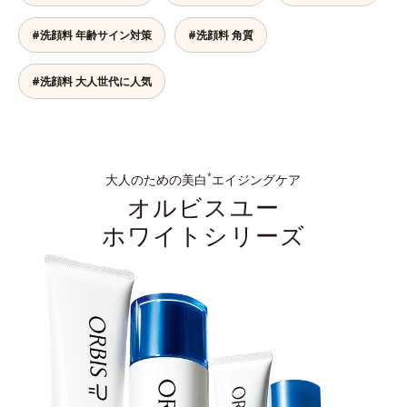
#洗顔料 年齢サイン対策
#洗顔料 角質
#洗顔料 大人世代に人気
大人のための美白
エイジングケア
*
オルビスユー
ホワイトシリーズ