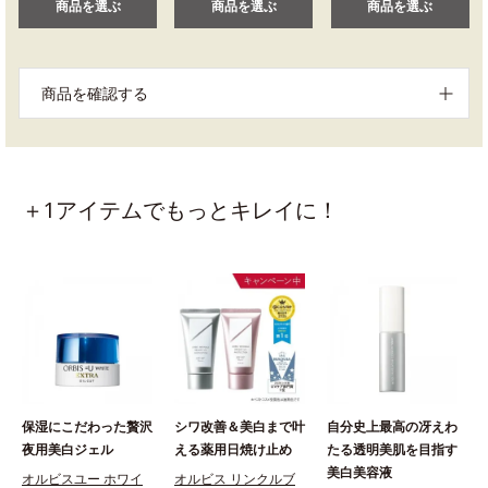
商品を選ぶ
商品を選ぶ
商品を選ぶ
商品を確認する
＋1アイテムでもっとキレイに！
保湿にこだわった贅沢
シワ改善＆美白まで叶
自分史上最高の冴えわ
夜用美白ジェル
える薬用日焼け止め
たる透明美肌を目指す
美白美容液
オルビスユー ホワイ
オルビス リンクルブ