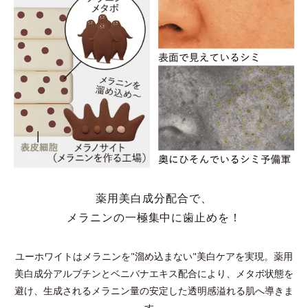
薬用美白成分配合で、
メラニンの一極集中に歯止めを！
ユーホワイトはメラニンを"溜め込まない"美白ケアを実現。
薬用
美白成分アルブチンとベニバナエキス配合により、メタボ状態を
避け、
生成されるメラニン量の安定した透明感溢れる肌へ導きま
す。