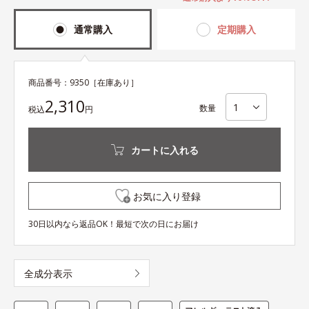
通常購入
定期購入
商品番号：
9350
［在庫あり］
2,310
数量
税込
円
カートに入れる
お気に入り登録
30日以内なら返品OK！最短で次の日にお届け
全成分表示