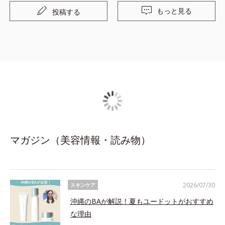
もっと見る
投稿する
マガジン（美容情報・読み物）
2026/07/30
スキンケア
沖縄のBAが解説！夏もユードットがおすすめ
な理由