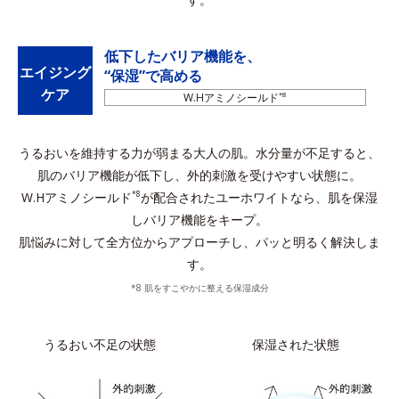
低下したバリア機能を、
エイジング
“保湿”で高める
ケア
W.Hアミノシールド
*8
うるおいを維持する力が弱まる大人の肌。水分量が不足すると、
肌のバリア機能が低下し、外的刺激を受けやすい状態に。
W.Hアミノシールド
が配合されたユーホワイトなら、肌を保湿
*8
しバリア機能をキープ。
肌悩みに対して全方位からアプローチし、パッと明るく解決しま
す。
*8 肌をすこやかに整える保湿成分
うるおい不足の状態
保湿された状態