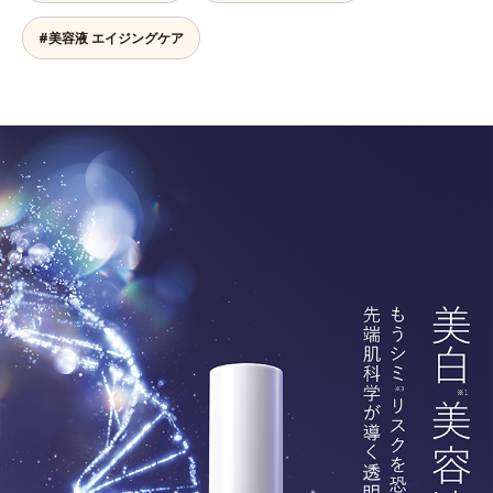
#美容液 エイジングケア