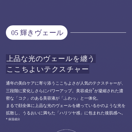
05 輝きヴェール
上品な光のヴェールを纏う
ここちよいテクスチャー
通年の美白ケアに寄り添うここちよさが人気のテクスチャーが、
*
三段階に変化しさらにパワーアップ。美容成分
が凝縮された濃
密な「コク」のある美容液が「ふわっ」と一体化。
まるで顔全体に上品な光のヴェールを纏っているかのような光を
拡散し、うるおいに満ちた「ハリツヤ感」に包まれた後肌感へ。
保湿成分