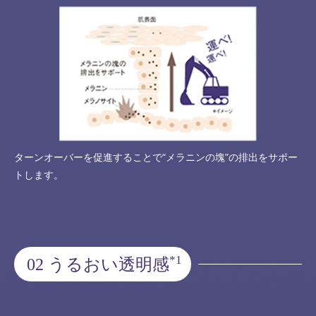
ターンオーバーを促進することで“メラニンの塊”の排出をサポー
トします。
*1
02 うるおい透明感