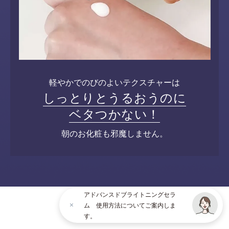
軽やかでのびのよいテクスチャーは
しっとりとうるおうのに
ベタつかない！
朝のお化粧も邪魔しません。
アドバンスドブライトニングセラ
ム 使用方法についてご案内しま
す。