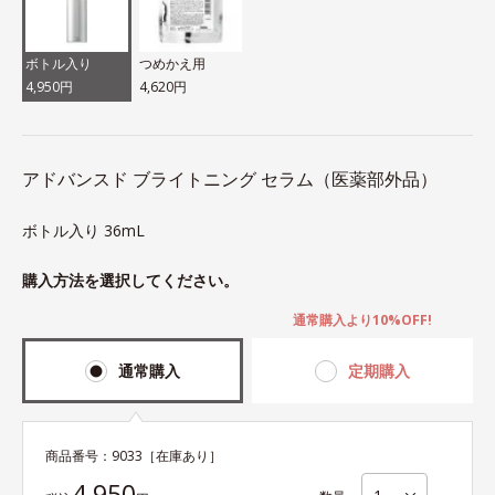
ボトル入り
つめかえ用
4,950円
4,620円
アドバンスド ブライトニング セラム（医薬部外品）
ボトル入り 36mL
購入方法を選択してください。
通常購入より10%OFF!
通常購入
定期購入
商品番号：
9033
［在庫あり］
4,950