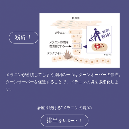
粉砕！
メラニンが蓄積してしまう原因の一つはターンオーバーの停滞。
ターンオーバーを促進することで、メラニンの塊を微細化しま
す。
居座り続ける“メラニンの塊”の
排出
をサポート！