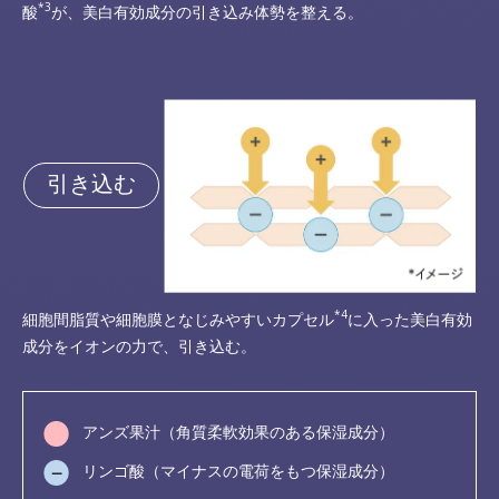
*3
酸
が、美白有効成分の引き込み体勢を整える。
引き込む
*4
細胞間脂質や細胞膜となじみやすいカプセル
に入った美白有効
成分をイオンの力で、引き込む。
アンズ果汁（角質柔軟効果のある保湿成分）
リンゴ酸（マイナスの電荷をもつ保湿成分）