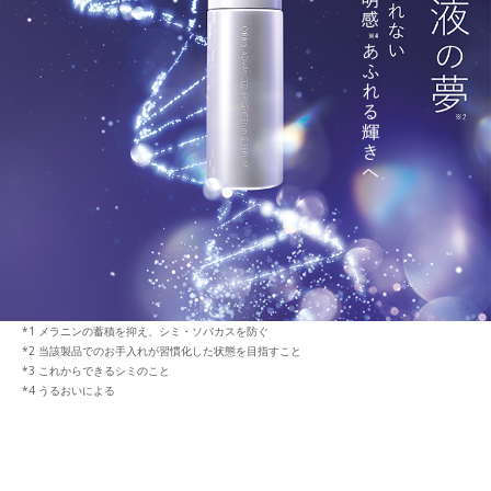
メラニンの蓄積を抑え、シミ・ソバカスを防ぐ
当該製品でのお手入れが習慣化した状態を目指すこと
これからできるシミのこと
うるおいによる