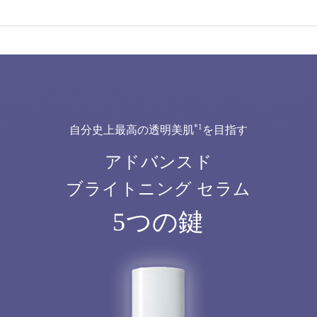
*1
自分史上最高の透明美肌
を目指す
アドバンスド
ブライトニング セラム
5つの鍵