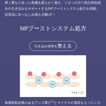
厚く重なり合った角層を柔らかく整え、イオンの力で美白有効成
分の引き込みをサポートするMPブーストシステム処方を搭載。
従来品に比べなじみ感も大幅UP！
MPブーストシステム処方
整える
引き込み体勢を
*2
角層柔軟効果のあるアンズ果汁
とマイナスの電荷をもつリンゴ