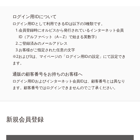
ログイン用IDについて
ログイン用IDとして利用できるIDは以下の3種類です。
会員登録時にオルビスから発行されているインターネット会員
ID（アルファベット（A～Z）で始まる英数字）
ご登録済みのメールアドレス
お客様がご指定された任意の文字
※2および3は、マイページの「ログイン用IDの設定」にて設定でき
ます。
通販の顧客番号をお持ちのお客様へ
ログイン用IDおよびインターネット会員IDは、顧客番号とは異なり
ます。顧客番号ではログインできませんのでご了承ください。
新規会員登録