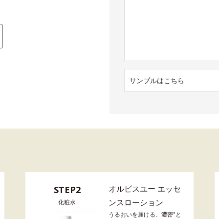
サンプルはこちら
オルビスユー エッセ
STEP2
ンスローション
化粧水
うるおいを届ける、濃密"と