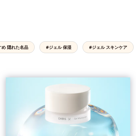
すめ 隠れた名品
#ジェル 保湿
#ジェル スキンケア