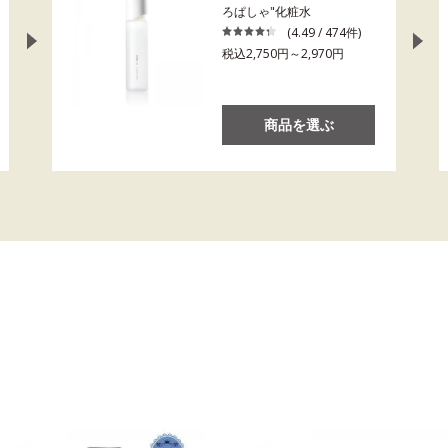
ろぱしゃ"化粧水
(4.49 / 474件)
税込2,750円～2,970円
商品を選ぶ