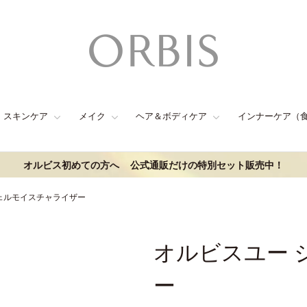
スキンケア
メイク
ヘア＆ボディケア
インナーケア（
オルビス初めての方へ
公式通販だけの特別セット販売中！
ェルモイスチャライザー
オルビスユー 
ー