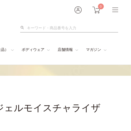
0
検
索
食品）
ボディウェア
店舗情報
マガジン
ジェルモイスチャライザ