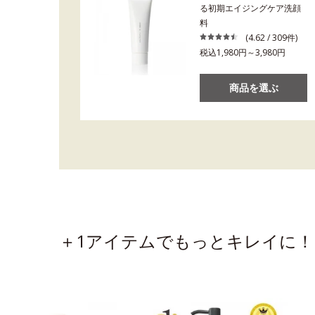
る初期エイジングケア洗顔
料
(4.62 / 309件)
税込1,980円～3,980円
商品を選ぶ
＋1アイテムでもっとキレイに！