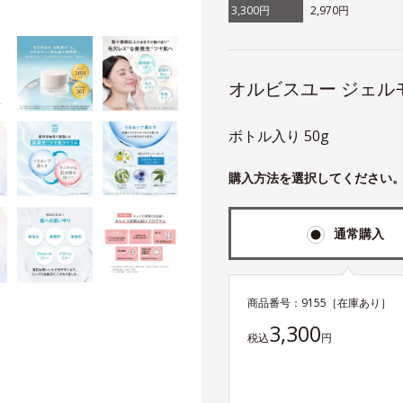
3,300円
2,970円
オルビスユー ジェ
ボトル入り 50g
購入方法を選択してください
通常購入
商品番号：
9155
［在庫あり］
3,300
税込
円