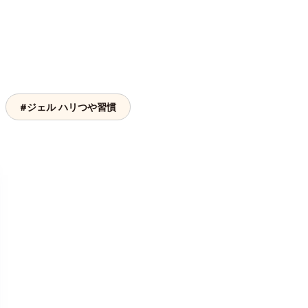
#ジェル ハリつや習慣