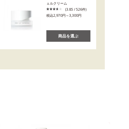
ェルクリーム
(3.85 / 526件)
税込2,970円～3,300円
商品を選ぶ