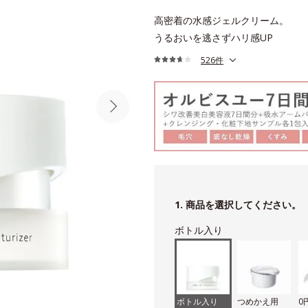
高密着の水感ジェルクリーム。
うるおいを逃さずハリ感UP
526件
1. 商品を選択してください。
ボトル入り
ボトル入り
つめかえ用
0