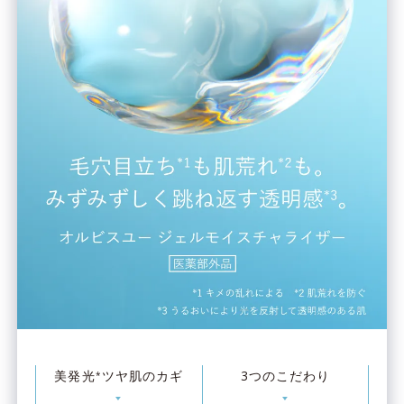
美発光
ツヤ肌のカギ
3つのこだわり
*
▼
▼