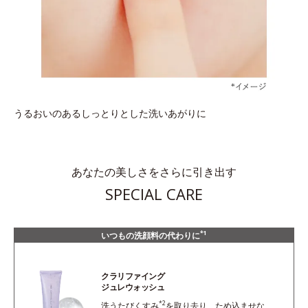
うるおいのあるしっとりとした洗いあがりに
あなたの美しさをさらに引き出す
SPECIAL CARE
*1
いつもの洗顔料の代わりに
クラリファイング
ジュレウォッシュ
*2
洗うたびくすみ
を取り去り、ため込ませな