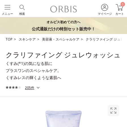
0
メニュー
検索
マイページ
カート
オルビス初めての方へ
公式通販だけの特別セット販売中！
TOP
スキンケア
美容液・スペシャルケア
クラリファイング ジュレ
クラリファイング ジュレウォッシュ
くすみ(*1)の気になる肌に
プラスワンのスペシャルケア。
くすみレスの輝くような素肌へ
205件