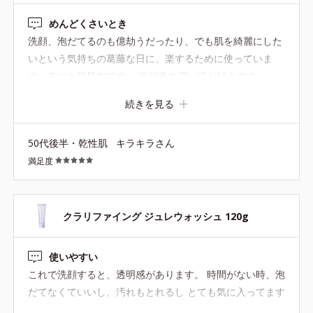
めんどくさいとき
洗顔、泡だてるのも億劫うだったり、でも肌を綺麗にした
いという気持ちの葛藤な日に、楽するために使っていま
す。主にお風呂中です。 洗顔後の潤い感が好きです
続きを見る
50代後半・乾性肌
キラキラさん
満足度
クラリファイング ジュレウォッシュ 120g
使いやすい
これで洗顔すると、透明感があります。 時間がない時、泡
だてなくていいし、汚れもとれるし とても気に入ってます