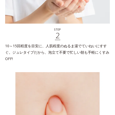
STEP
2
10～15回程度を目安に、人肌程度のぬるま湯でていねいにすす
ぐ。ジュレタイプだから、泡立て不要で忙しい朝も手軽にくすみ
OFF!