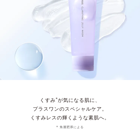
*
くすみ
が気になる肌に、
プラスワンのスペシャルケア。
くすみレスの輝くような素肌へ。
* 角層肥厚による