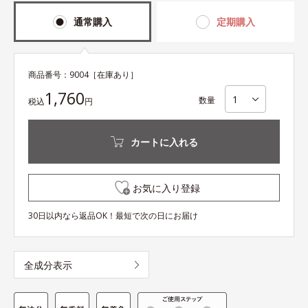
通常購入
定期購入
商品番号：
9004
［在庫あり］
1,760
数量
税込
円
カートに入れる
お気に入り登録
30日以内なら返品OK！最短で次の日にお届け
全成分表示