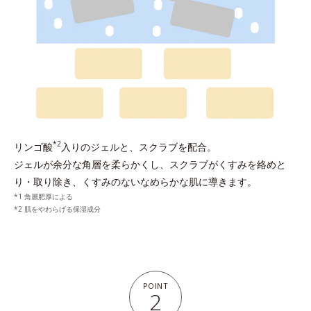
*2
リンゴ酸
入りのジェルと、スクラブを配合。
ジェルが余分な角層を柔らかくし、スクラブがくすみを絡めと
り・取り除き、くすみのないなめらかな肌に導きます。
角層肥厚による
肌をやわらげる保湿成分
POINT
2