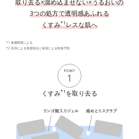
取り去る×溜め込ませない×うるおいの
3つの処方で
透明感あふれる
*1
くすみ
レスな肌へ
角層肥厚による
洗浄による角質除去と保湿による乾燥予防
POINT
1
*1
くすみ
を取り去る