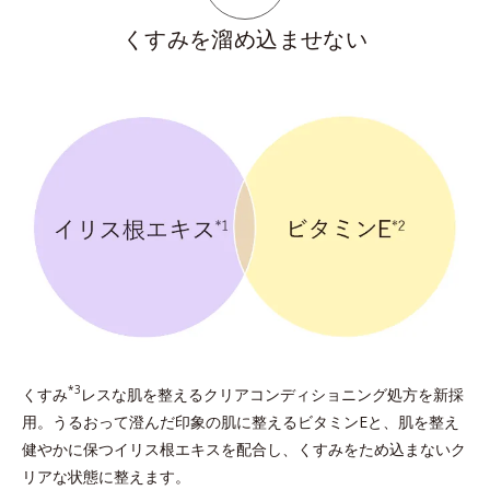
くすみを溜め込ませない
*3
くすみ
レスな肌を整えるクリアコンディショニング処方を新採
用。うるおって澄んだ印象の肌に整えるビタミンEと、肌を整え
健やかに保つイリス根エキスを配合し、くすみをため込まないク
リアな状態に整えます。