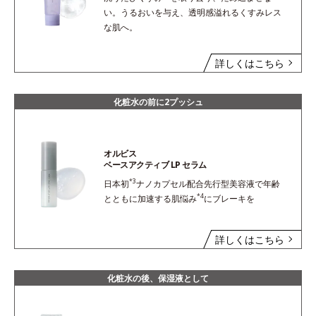
い。うるおいを与え、透明感溢れるくすみレス
な肌へ。
詳しくはこちら
化粧水の前に2プッシュ
オルビス
ベースアクティブ LP セラム
*3
日本初
ナノカプセル配合先行型美容液で年齢
*4
とともに加速する肌悩み
にブレーキを
詳しくはこちら
化粧水の後、保湿液として