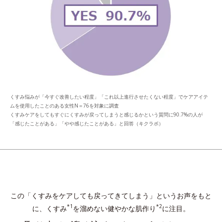
くすみ悩みが「今すぐ改善したい程度」「これ以上進行させたくない程度」でケアアイテ
ムを使用したことのある女性N＝76を対象に調査
くすみケアをしてもすぐにくすみが戻ってしまうと感じるかという質問に90.7%の人が
「感じたことがある」「やや感じたことがある」と回答（キクラボ）
この「くすみをケアしても戻ってきてしまう」というお声をもと
*1
*2
に、くすみ
を溜めない健やかな肌作り
に注目。