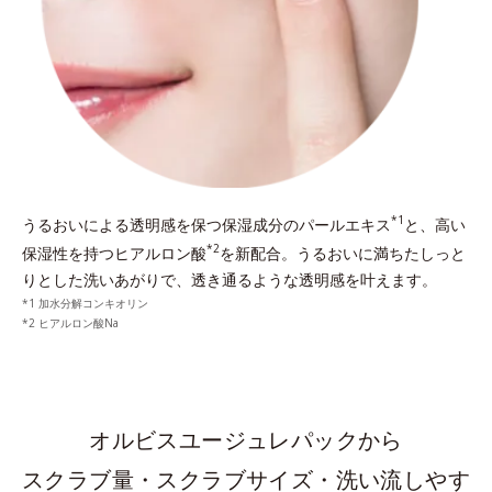
*1
うるおいによる透明感を保つ保湿成分のパールエキス
と、
高い
*2
保湿性を持つヒアルロン酸
を新配合。
うるおいに満ちたしっと
りとした洗いあがりで、透き通るような透明感を叶えます。
加水分解コンキオリン
ヒアルロン酸Na
オルビスユージュレパックから
スクラブ量・スクラブサイズ・洗い流しやす