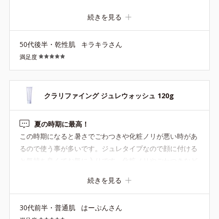
続きを見る
50代後半・乾性肌
キラキラさん
満足度
クラリファイング ジュレウォッシュ 120g
夏の時期に最高！
この時期になると暑さでごわつきや化粧ノリが悪い時があ
るので使う事が多いです。ジュレタイプなので顔に付ける
と気持ち良くてお気に入りです。化粧ノリやごわつきなど
がケアできるのでオススメのアイテムです。
続きを見る
30代前半・普通肌
はーぷんさん