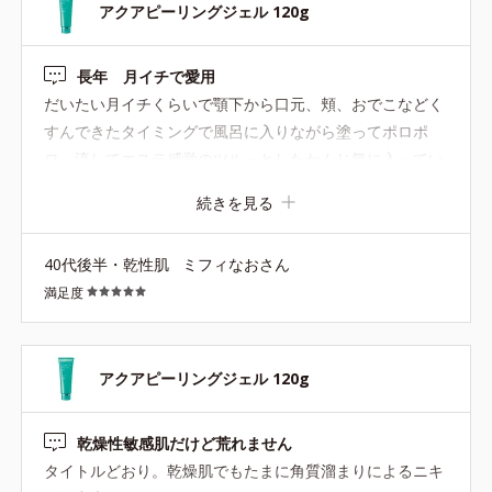
アクアピーリングジェル 120g
長年 月イチで愛用
だいたい月イチくらいで顎下から口元、頬、おでこなどく
すんできたタイミングで風呂に入りながら塗ってポロポ
ロ、流してエステ感覚のツルっとしたかんじ気に入ってい
ます。翌日のメイクのノリが違います。
続きを見る
40代後半・乾性肌
ミフィなおさん
満足度
アクアピーリングジェル 120g
乾燥性敏感肌だけど荒れません
タイトルどおり。乾燥肌でもたまに角質溜まりによるニキ