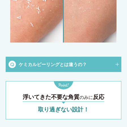
ケミカルピーリングとは違うの？
浮いてきた不要な角質
反応
のみに
取り過ぎない設計！