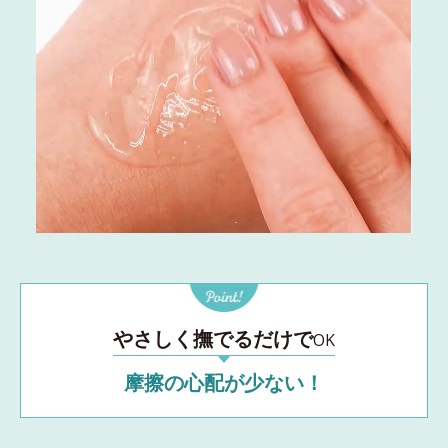
やさしく撫でるだけで
OK
摩擦の心配が少ない！