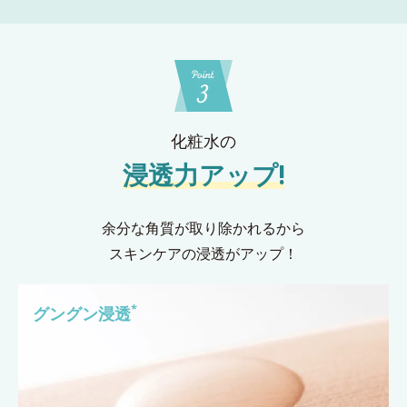
化粧水の
浸透力アップ!
余分な角質が取り除かれるから
スキンケアの浸透がアップ！
*
グングン浸透