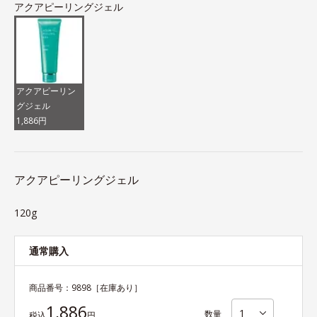
アクアピーリングジェル
アクアピーリン
グジェル
1,886円
アクアピーリングジェル
120g
通常購入
商品番号：
9898
［在庫あり］
1,886
数量
税込
円