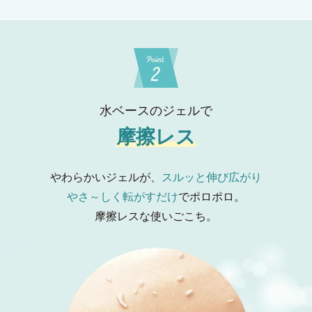
水ベースのジェルで
摩擦レス
やわらかいジェルが、
スルッと伸び広がり
やさ～しく転がすだけ
でポロポロ。
摩擦レスな使いごこち。