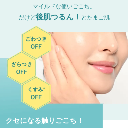
マイルドな使いごこち。
後肌つるん！
だけど
とたまご肌
クセになる触りごこち！