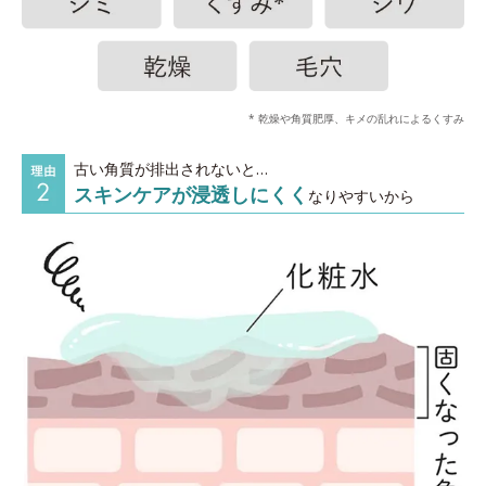
* 乾燥や角質肥厚、キメの乱れによるくすみ
古い角質が排出されないと…
スキンケアが浸透しにくく
なりやすいから