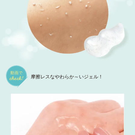
摩擦レスなやわらか～いジェル！