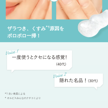
*1
ザラつき、くすみ
原因を
ポロポロ一掃！
*1 古い角質による
* オルビスみんなのクチコミより