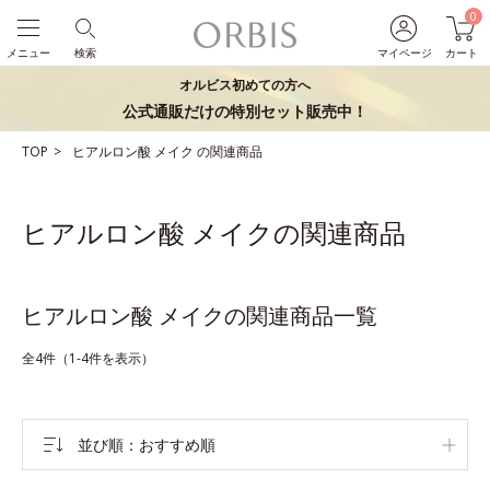
0
メニュー
検索
マイページ
カート
オルビス初めての方へ
公式通販だけの特別セット販売中！
TOP
ヒアルロン酸
メイク
の関連商品
ヒアルロン酸 メイクの関連商品
ヒアルロン酸 メイクの関連商品一覧
全4件（1-4件を表示）
並び順
おすすめ順