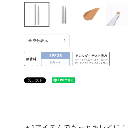
全成分表示
＋1アイテムでもっとキレイに！