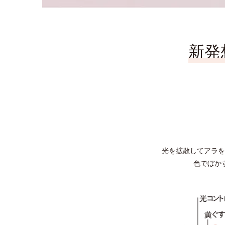
新発
光を拡散してアラを
色でぼか