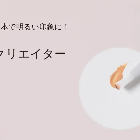
1本で明るい印象に！
クリエイター