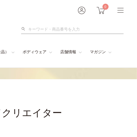
0
検
索
食品）
ボディウェア
店舗情報
マガジン
ドクリエイター