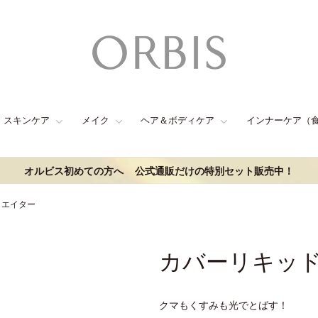
スキンケア
メイク
ヘア＆ボディケア
インナーケア（
オルビス初めての方へ
公式通販だけの特別セット販売中！
リエイター
カバーリキッ
クマもくすみも光でとばす！