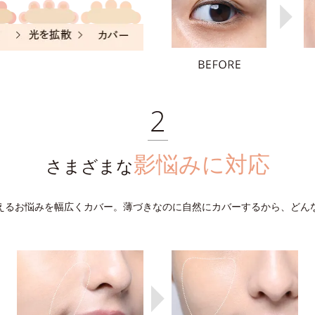
影悩みに対応
さまざまな
えるお悩みを幅広くカバー。薄づきなのに自然にカバーするから、どん