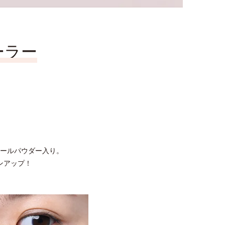
ーラー
ールパウダー入り。
ンアップ！