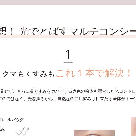
想！
光でとばすマルチコンシ
これ１本で解決！
クマもくすみも
見せず、さらに黄ぐすみをカバーする赤色の粉体も配合した光コントロ
すのではなく、光を操るから、自然なのに肌悩みは目立たず全体がトー