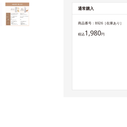
通常購入
商品番号：
8926
［在庫あり］
1,980
税込
円