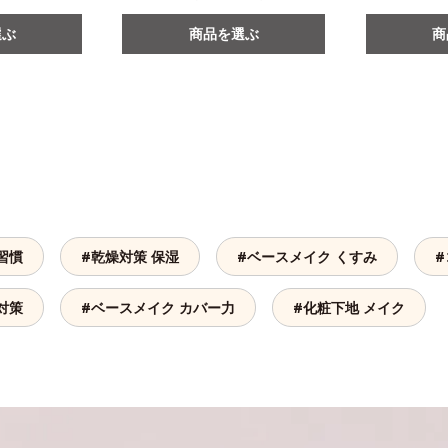
選ぶ
商品を選ぶ
商
習慣
#乾燥対策 保湿
#ベースメイク くすみ
#
対策
#ベースメイク カバー力
#化粧下地 メイク