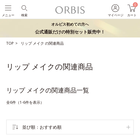
0
メニュー
検索
マイページ
カート
オルビス初めての方へ
公式通販だけの特別セット販売中！
TOP
リップ
メイク
の関連商品
リップ メイクの関連商品
リップ メイクの関連商品一覧
全6件（1-6件を表示）
並び順
おすすめ順