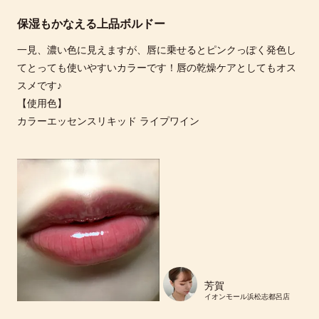
保湿もかなえる上品ボルドー
一見、濃い色に見えますが、唇に乗せるとピンクっぽく発色し
てとっても使いやすいカラーです！唇の乾燥ケアとしてもオス
スメです♪
【使用色】
カラーエッセンスリキッド ライプワイン
芳賀
イオンモール浜松志都呂店