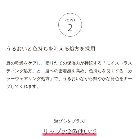
POINT
2
うるおいと色持ちを叶える処方を採用
唇の乾燥をケアし、塗りたての保湿力が持続する「モイストラス
ティング処方」と、唇への密着感を高め、
色持ちを良くする「カ
ラーウェアリング処方」で、うるおいながら鮮やかな発色をキー
プしてくれます。
遊び心をプラス!
リップの2色使いで