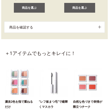
商品を選ぶ
商品を選ぶ
商品を確認する
＋1アイテムでもっとキレイに！
濃淡2色を指で重ねる
“レフ板まつ毛”で瞳輝
自然な色づきで表情が
だけ
くマスカラ
際立つチーク