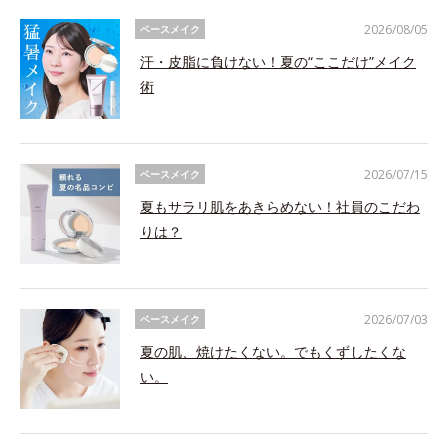
2026/08/05
ベースメイク
汗・皮脂に負けない！夏の“ここだけ”メイク
術
2026/07/15
ベースメイク
夏もサラリ肌をあきらめない！社員のこだわ
りは？
2026/07/03
ベースメイク
夏の肌、焼けたくない。でもくずしたくな
い。