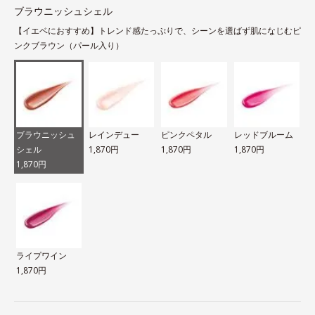
ブラウニッシュシェル
【イエベにおすすめ】トレンド感たっぷりで、シーンを選ばず肌になじむピ
ンクブラウン（パール入り）
ブラウニッシュ
レインデュー
ピンクペタル
レッドブルーム
シェル
1,870円
1,870円
1,870円
1,870円
ライプワイン
1,870円