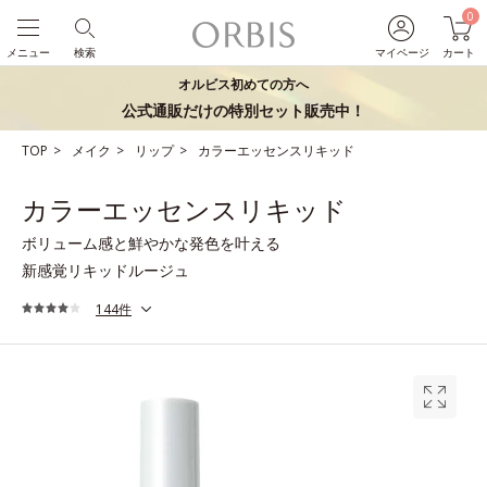
0
メニュー
検索
マイページ
カート
オルビス初めての方へ
公式通販だけの特別セット販売中！
TOP
メイク
リップ
カラーエッセンスリキッド
カラーエッセンスリキッド
ボリューム感と鮮やかな発色を叶える
新感覚リキッドルージュ
144件