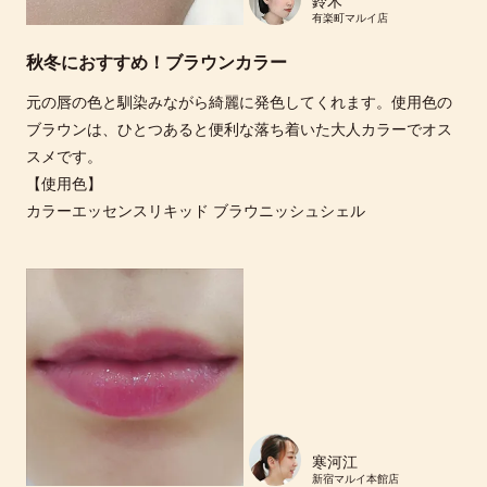
鈴木
有楽町マルイ店
秋冬におすすめ！ブラウンカラー
元の唇の色と馴染みながら綺麗に発色してくれます。使用色の
ブラウンは、ひとつあると便利な落ち着いた大人カラーでオス
スメです。
【使用色】
カラーエッセンスリキッド ブラウニッシュシェル
寒河江
新宿マルイ本館店