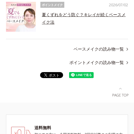
2026/07/02
ポイントメイク
夏くずれをどう防ぐ？キレイが続くベースメ
イク法
ベースメイクの読み物一覧
ポイントメイクの読み物一覧
送料無料