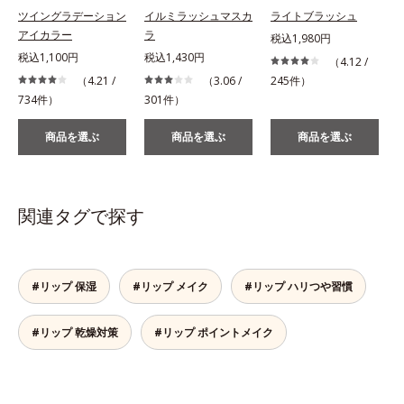
ツイングラデーション
イルミラッシュマスカ
ライトブラッシュ
アイカラー
ラ
税込1,980円
税込1,100円
税込1,430円
（4.12 /
（4.21 /
（3.06 /
245件）
734件）
301件）
商品を選ぶ
商品を選ぶ
商品を選ぶ
関連タグで探す
#リップ 保湿
#リップ メイク
#リップ ハリつや習慣
#リップ 乾燥対策
#リップ ポイントメイク