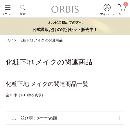
0
メニュー
検索
マイページ
カート
オルビス初めての方へ
公式通販だけの特別セット販売中！
TOP
化粧下地
メイク
の関連商品
化粧下地 メイクの関連商品
化粧下地 メイクの関連商品一覧
全10件（1-10件を表示）
並び順
おすすめ順