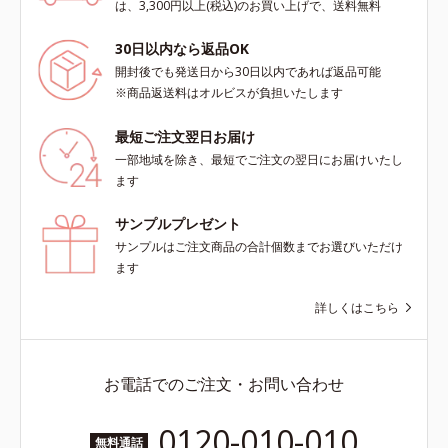
は、3,300円以上(税込)のお買い上げで、送料無料
30日以内なら返品OK
開封後でも発送日から30日以内であれば返品可能
※商品返送料はオルビスが負担いたします
最短ご注文翌日お届け
一部地域を除き、最短でご注文の翌日にお届けいたし
ます
サンプルプレゼント
サンプルはご注文商品の合計個数までお選びいただけ
ます
詳しくはこちら
お電話でのご注文・お問い合わせ
0120-010-010
無料通話