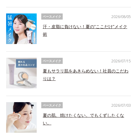
2026/08/05
ベースメイク
汗・皮脂に負けない！夏の“ここだけ”メイク
術
2026/07/15
ベースメイク
夏もサラリ肌をあきらめない！社員のこだわ
りは？
2026/07/03
ベースメイク
夏の肌、焼けたくない。でもくずしたくな
い。