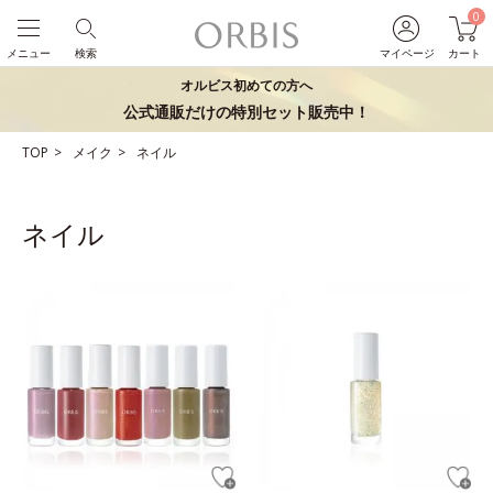
0
メニュー
検索
マイページ
カート
オルビス初めての方へ
公式通販だけの特別セット販売中！
TOP
メイク
ネイル
ネイル