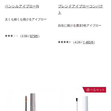
ペンシルアイブローN
ブレンドアイブローコンパク
ト
キャンペーン
太くも細くも描けるアイブロー
税込880円 〜1,320円
自在に描ける濃淡3色アイブロー
税込1,676円
（3.06 /
879件
）
（4.26 /
1,485件
）
通常商品を選ぶ
通常商品を選ぶ