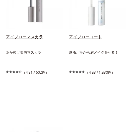
アイブローマスカラ
アイブローコート
キャンペーン
あか抜け美眉マスカラ
皮脂、汗から眉メイクを守る！
税込1,100円
税込1,100円
（4.31 /
602件
）
（4.83 /
1,830件
）
通常商品を選ぶ
通常商品を選ぶ