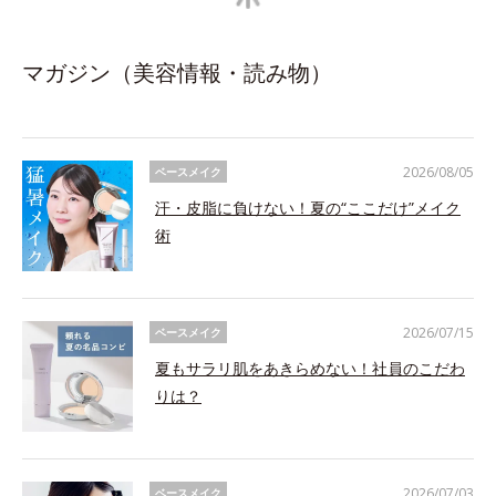
マガジン（美容情報・読み物）
2026/08/05
ベースメイク
汗・皮脂に負けない！夏の“ここだけ”メイク
術
2026/07/15
ベースメイク
夏もサラリ肌をあきらめない！社員のこだわ
りは？
2026/07/03
ベースメイク
夏の肌、焼けたくない。でもくずしたくな
い。