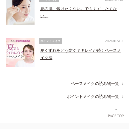
2026/07/02
ポイントメイク
夏くずれをどう防ぐ？キレイが続くベースメ
イク法
ベースメイクの読み物一覧
ポイントメイクの読み物一覧
送料無料