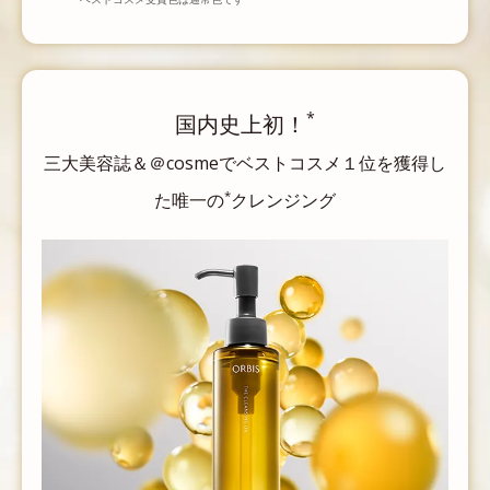
*
国内史上初！
三大美容誌＆＠cosmeでベストコスメ１位を獲得し
*
た唯一の
クレンジング