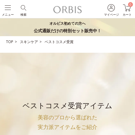
0
メニュー
検索
マイページ
カート
オルビス初めての方へ
公式通販だけの特別セット販売中！
TOP
スキンケア
ベストコスメ受賞
ベストコスメ受賞アイテム
美容のプロから選ばれた
実力派アイテムをご紹介