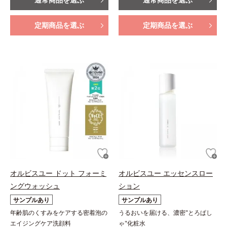
定期商品を選ぶ
定期商品を選ぶ
オルビスユー ドット フォーミ
オルビスユー エッセンスロー
ングウォッシュ
ション
サンプルあり
サンプルあり
年齢肌のくすみをケアする密着泡の
うるおいを届ける、濃密"とろぱし
エイジングケア洗顔料
ゃ"化粧水