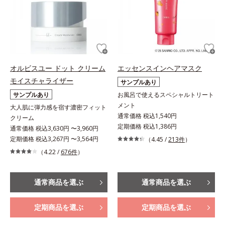
オルビスユー ドット クリーム
エッセンスインヘアマスク
モイスチャライザー
サンプルあり
サンプルあり
お風呂で使えるスペシャルトリート
メント
大人肌に弾力感を宿す濃密フィット
通常価格 税込1,540円
クリーム
定期価格 税込1,386円
通常価格 税込3,630円 〜3,960円
定期価格 税込3,267円 〜3,564円
（4.45 /
213件
）
（4.22 /
676件
）
通常商品を選ぶ
通常商品を選ぶ
定期商品を選ぶ
定期商品を選ぶ