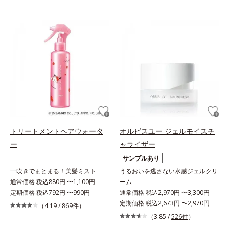
トリートメントヘアウォータ
オルビスユー ジェルモイスチ
ー
ャライザー
サンプルあり
一吹きでまとまる！美髪ミスト
うるおいを逃さない水感ジェルクリ
通常価格 税込880円 〜1,100円
ーム
定期価格 税込792円 〜990円
通常価格 税込2,970円 〜3,300円
定期価格 税込2,673円 〜2,970円
（4.19 /
869件
）
（3.85 /
526件
）