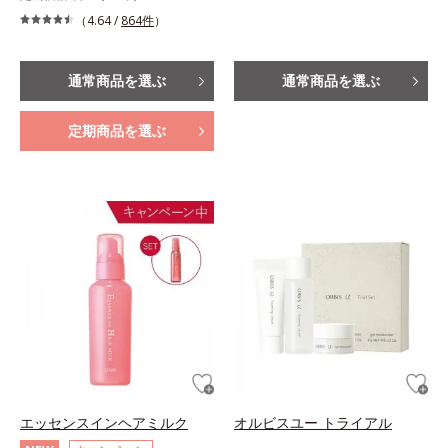
（4.64 /
864件
）
通常商品を選ぶ
通常商品を選ぶ
定期商品を選ぶ
エッセンスインヘアミルク
オルビスユー トライアル