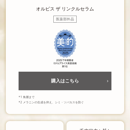
オルビス ザ リンクルセラム
医薬部外品
購入はこちら
*1 角層まで
*2 メラニンの生成を抑え、シミ・ソバカスを防ぐ
*4