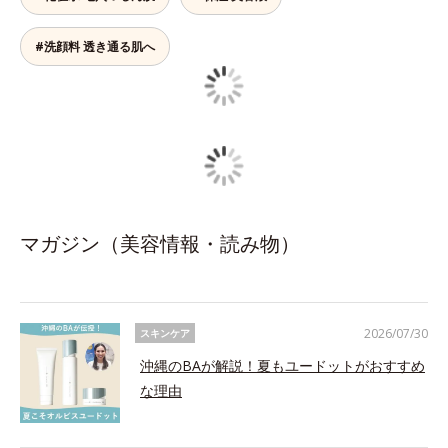
#洗顔料 透き通る肌へ
マガジン（美容情報・読み物）
2026/07/30
スキンケア
沖縄のBAが解説！夏もユードットがおすすめ
な理由