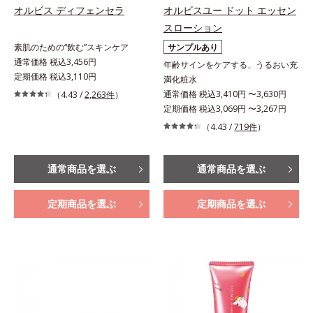
オルビス ディフェンセラ
オルビスユー ドット エッセン
スローション
素肌のための“飲む”スキンケア
サンプルあり
通常価格 税込3,456円
年齢サインをケアする、うるおい充
定期価格 税込3,110円
満化粧水
通常価格 税込3,410円 〜3,630円
（4.43 /
2,263件
）
定期価格 税込3,069円 〜3,267円
（4.43 /
719件
）
通常商品を選ぶ
通常商品を選ぶ
定期商品を選ぶ
定期商品を選ぶ