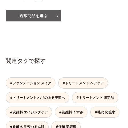
通常商品を選ぶ
関連タグで探す
#ファンデーション メイク
#トリートメント ヘアケア
#トリートメント ハリのある美髪へ
#トリートメント 限定品
#洗顔料 エイジングケア
#洗顔料 くすみ
#毛穴 化粧水
#化粧水 毛穴つるん肌
#保湿 美容液