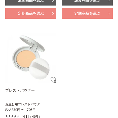
通常商品を選ぶ
通常商品を選ぶ
定期商品を選ぶ
定期商品を選ぶ
プレストパウダー
お直し用プレストパウダー
税込330円 〜1,705円
（4.11 /
46件
）