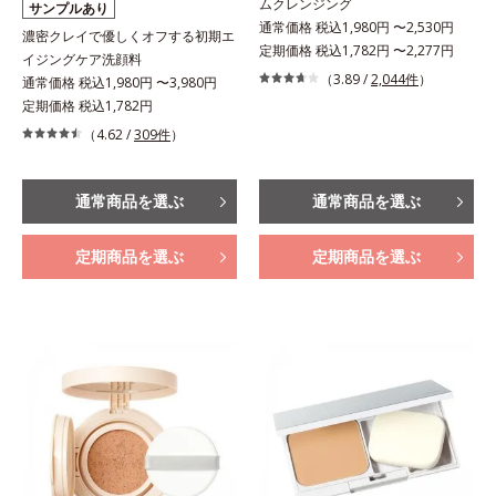
ムクレンジング
サンプルあり
通常価格 税込1,980円 〜2,530円
濃密クレイで優しくオフする初期エ
定期価格 税込1,782円 〜2,277円
イジングケア洗顔料
（3.89 /
2,044件
）
通常価格 税込1,980円 〜3,980円
定期価格 税込1,782円
（4.62 /
309件
）
通常商品を選ぶ
通常商品を選ぶ
定期商品を選ぶ
定期商品を選ぶ