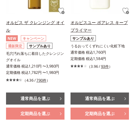
オルビス ザ クレンジング オイ
オルビスユー ポアレス キープ
ル
プライマー
NEW
キャンペーン
サンプルあり
通販限定
サンプルあり
うるおってくずれにくい化粧下地
通常価格 税込1,760円
毛穴汚れ落ちに着目したクレンジン
定期価格 税込1,584円
グオイル
通常価格 税込1,210円 〜3,980円
（3.96 /
93件
）
定期価格 税込1,782円 〜1,980円
（4.36 /
790件
）
通常商品を選ぶ
通常商品を選ぶ
定期商品を選ぶ
定期商品を選ぶ