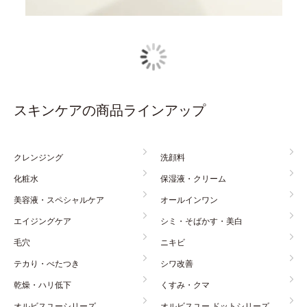
スキンケアの商品ラインアップ
クレンジング
洗顔料
化粧水
保湿液・クリーム
美容液・スペシャルケア
オールインワン
エイジングケア
シミ・そばかす・美白
毛穴
ニキビ
テカり・べたつき
シワ改善
乾燥・ハリ低下
くすみ・クマ
オルビスユーシリーズ
オルビスユー ドットシリーズ