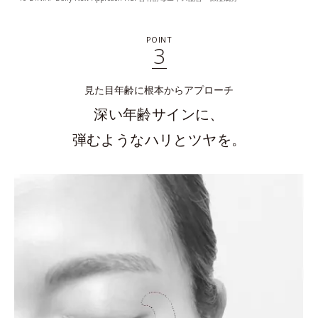
POINT
3
見た目年齢に根本からアプローチ
深い年齢サインに、
弾むようなハリとツヤを。