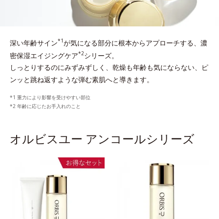
*1
深い年齢サイン
が気になる部分に根本からアプローチする、濃
*2
密保湿エイジングケア
シリーズ。
しっとりするのにみずみずしく、乾燥も年齢も気にならない、ピ
ンッと跳ね返すような弾む素肌へと導きます。
*1 重力により影響を受けやすい部位
*2 年齢に応じたお手入れのこと
オルビスユー アンコールシリーズ