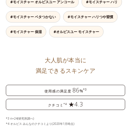
#モイスチャー オルビスユー アンコール
#モイスチャー ハリ
#モイスチャー ベタつかない
#モイスチャー ハリつや習慣
#モイスチャー 保湿
#オルビスユー モイスチャー
大人肌が本当に
満足できるスキンケア
86
*3
%
使用感の満足度
★4.3
*4
クチコミ
3 n=24(研究所調べ)
4 オルビス みんなのクチコミより(2020年1月時点)