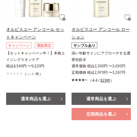
オルビスユー アンコール セッ
オルビスユー アンコール ロー
トキャンペーン
ション
キャンペーン
通販限定
サンプルあり
【セットキャンペーン中！】本格エ
深い年齢サインにアプローチする濃
イジングスキンケア
密化粧水
税込8,560円 〜9,220円
通常価格 税込3,300円 〜3,630円
定期価格 税込2,970円 〜3,267円
（-.-- / -件）
（4.4 /
829件
）
通常商品を選ぶ
通常商品を選ぶ
定期商品を選ぶ