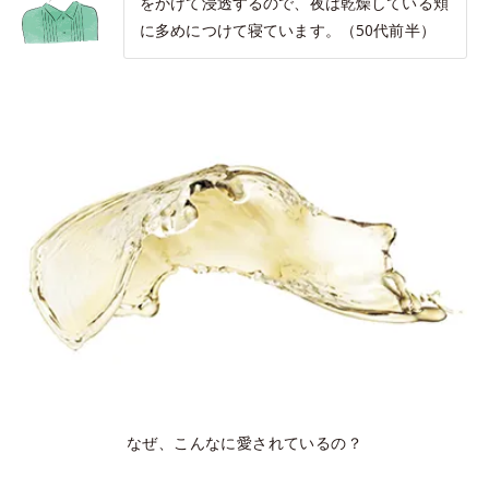
をかけて浸透するので、夜は乾燥している頬
に多めにつけて寝ています。（50代前半）
なぜ、こんなに愛されているの？