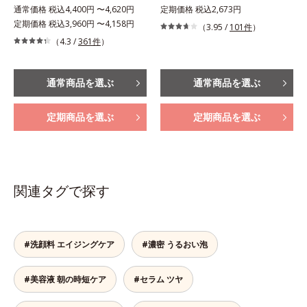
通常価格 税込4,400円 〜4,620円
定期価格 税込2,673円
定期価格 税込3,960円 〜4,158円
（3.95 /
101件
）
（4.3 /
361件
）
通常商品を選ぶ
通常商品を選ぶ
定期商品を選ぶ
定期商品を選ぶ
関連タグで探す
#洗顔料 エイジングケア
#濃密 うるおい泡
#美容液 朝の時短ケア
#セラム ツヤ