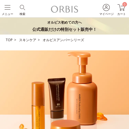
0
メニュー
検索
マイページ
カート
オルビス初めての方へ
公式通販だけの特別セット販売中！
TOP
スキンケア
オルビスアンバーシリーズ