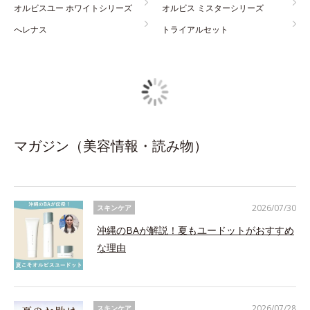
オルビスユー ホワイトシリーズ
オルビス ミスターシリーズ
へレナス
トライアルセット
マガジン（美容情報・読み物）
2026/07/30
スキンケア
沖縄のBAが解説！夏もユードットがおすすめ
な理由
2026/07/28
スキンケア