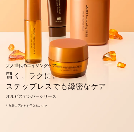
大人世代のエイジングケア
*
賢く、ラクに。
ステップレスでも緻密なケア
オルビスアンバーシリーズ
* 年齢に応じたお手入れのこと