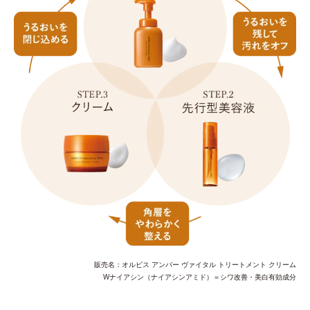
販売名：オルビス アンバー ヴァイタル トリートメント クリーム
Wナイアシン（ナイアシンアミド）＝シワ改善・美白有効成分