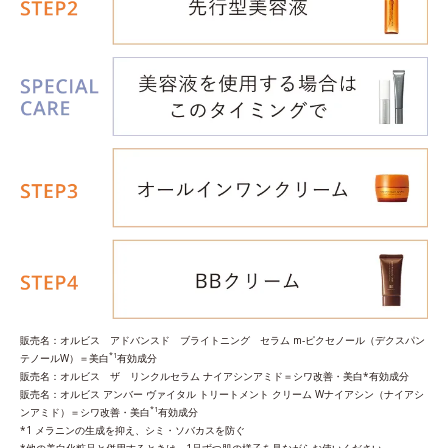
販売名：オルビス アドバンスド ブライトニング セラム m‐ピクセノール（デクスパン
*1
テノールW）＝美白
有効成分
販売名：オルビス ザ リンクルセラム ナイアシンアミド＝シワ改善・美白*有効成分
販売名：オルビス アンバー ヴァイタル トリートメント クリーム Wナイアシン（ナイアシ
*1
ンアミド）＝シワ改善・美白
有効成分
*1 メラニンの生成を抑え、シミ・ソバカスを防ぐ