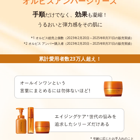
オルビスアンバーシリーズ
手順
効果
だけでなく、
も凝縮！
うるおいと弾力感をその肌に
*1 オルビス総売上個数（2023年2月20日～2025年8月31日の販売実績）
*2 オルビス アンバー購入者（2023年2月20日～2025年8月31日の販売実績）
累計愛用者数23万人超え！
* 年齢に応じたお手入れのこと