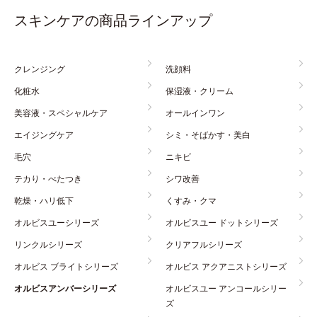
スキンケアの商品ラインアップ
クレンジング
洗顔料
化粧水
保湿液・クリーム
美容液・スペシャルケア
オールインワン
エイジングケア
シミ・そばかす・美白
毛穴
ニキビ
テカり・べたつき
シワ改善
乾燥・ハリ低下
くすみ・クマ
オルビスユーシリーズ
オルビスユー ドットシリーズ
リンクルシリーズ
クリアフルシリーズ
オルビス ブライトシリーズ
オルビス アクアニストシリーズ
オルビスアンバーシリーズ
オルビスユー アンコールシリー
ズ