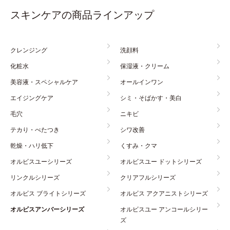
スキンケアの商品ラインアップ
クレンジング
洗顔料
化粧水
保湿液・クリーム
美容液・スペシャルケア
オールインワン
エイジングケア
シミ・そばかす・美白
毛穴
ニキビ
テカり・べたつき
シワ改善
乾燥・ハリ低下
くすみ・クマ
オルビスユーシリーズ
オルビスユー ドットシリーズ
リンクルシリーズ
クリアフルシリーズ
オルビス ブライトシリーズ
オルビス アクアニストシリーズ
オルビスアンバーシリーズ
オルビスユー アンコールシリー
ズ