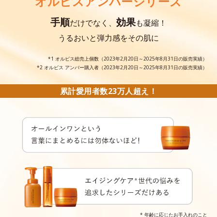
オルビスアンバーシリーズ
手順
効果
だけでなく、
も凝縮！
うるおいと弾力感をその肌に
*1 オルビス総売上個数（2023年2月20日～2025年8月31日の販売実績）
*2 オルビス アンバー購入者（2023年2月20日～2025年8月31日の販売実績）
累計愛用者数23万人超え！
* 年齢に応じたお手入れのこと