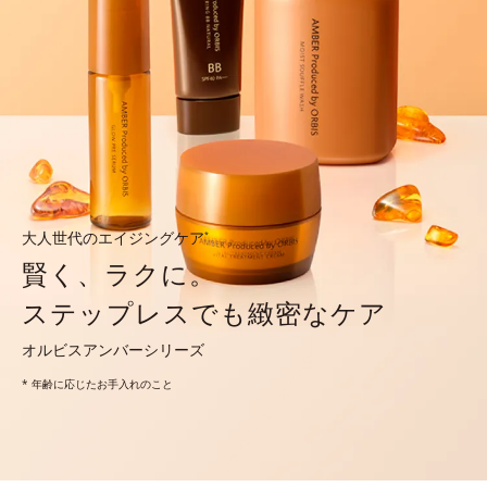
大人世代のエイジングケア
*
賢く、ラクに。
ステップレスでも緻密なケア
オルビスアンバーシリーズ
* 年齢に応じたお手入れのこと