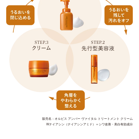
販売名：オルビス アンバー ヴァイタル トリートメント クリーム
Wナイアシン（ナイアシンアミド）＝シワ改善・美白有効成分