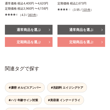
通常価格 税込4,400円 〜4,620円
定期価格 税込2,673円
定期価格 税込3,960円 〜4,158円
（3.95 /
101件
）
（4.3 /
361件
）
通常商品を選ぶ
通常商品を選ぶ
定期商品を選ぶ
定期商品を選ぶ
関連タグで探す
#濃密 オルビスアンバー
#洗顔料 エイジングケア
#ハリ 年齢サイン対策
#美容液 インナードライ