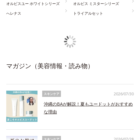
オルビスユー ホワイトシリーズ
オルビス ミスターシリーズ
へレナス
トライアルセット
マガジン（美容情報・読み物）
2026/07/30
スキンケア
沖縄のBAが解説！夏もユードットがおすすめ
な理由
2026/07/28
スキンケア