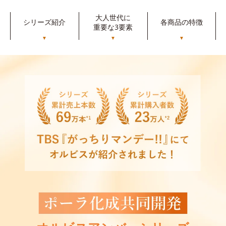
大人世代に
シリーズ紹介
各商品の特徴
重要な3要素
▼
▼
▼