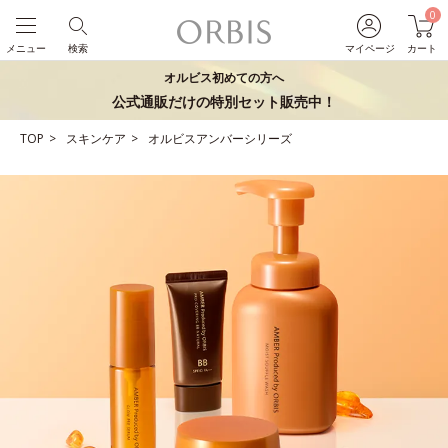
0
メニュー
検索
マイページ
カート
オルビス初めての方へ
公式通販だけの特別セット販売中！
TOP
スキンケア
オルビスアンバーシリーズ