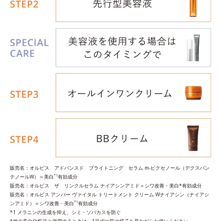
販売名：オルビス アドバンスド ブライトニング セラム m‐ピクセノール（デクスパン
*1
テノールW）＝美白
有効成分
販売名：オルビス ザ リンクルセラム ナイアシンアミド＝シワ改善・美白*有効成分
販売名：オルビス アンバー ヴァイタル トリートメント クリーム Wナイアシン（ナイアシ
*1
ンアミド）＝シワ改善・美白
有効成分
*1 メラニンの生成を抑え、シミ・ソバカスを防ぐ