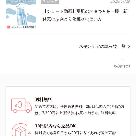
2026/07/23
スキンケア
【ショート動画】夏肌のベタつきを一掃！新
発売のふきとり化粧水の使い方
スキンケアの読み物一覧
送料無料
初めての方は、全国送料無料、2回目以降のご利用の方
は、3,300円以上(税込)のお買い上げで、送料無料
30日以内なら返品OK
開封後でも発送日から30日以内であれば返品可能