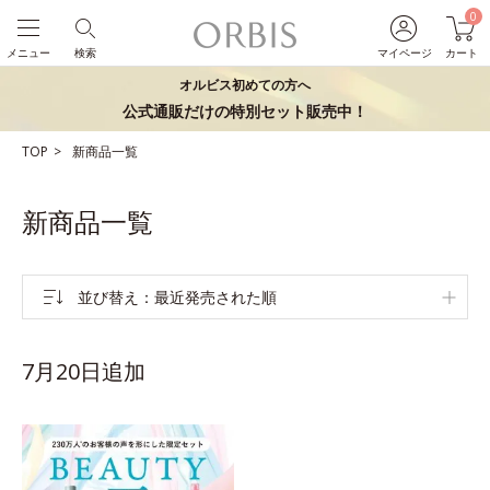
0
メニュー
検索
マイページ
カート
オルビス初めての方へ
公式通販だけの特別セット販売中！
TOP
新商品一覧
新商品一覧
並び替え
最近発売された順
7月20日追加