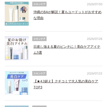
2026/07/30
スキンケア
沖縄のBAが解説！夏もユードットがおすすめ
な理由
2026/07/28
スキンケア
日差し強まる夏のピンチに！美白ケアアイテ
ム5選
2026/07/23
スキンケア
【★4.3超え】クチコミで大人気の美白ケア
TOP3