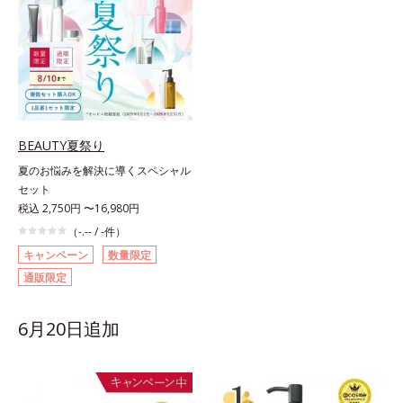
BEAUTY夏祭り
夏のお悩みを解決に導くスペシャル
セット
税込 2,750円 〜16,980円
（-.-- / -件）
キャンペーン
数量限定
通販限定
6月20日追加