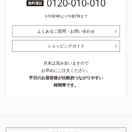
0120-010-010
無料通話
午前9時より午後7時まで
よくあるご質問・お問い合わせ
ショッピングガイド
月末は混み合いますので
お早めにご注文ください。
平日のお昼前後が比較的つながりやすい
時間帯です。