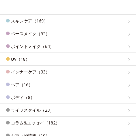
スキンケア（169）
ベースメイク（52）
ポイントメイク（64）
UV（18）
インナーケア（33）
ヘア（16）
ボディ（8）
ライフスタイル（23）
コラム&エッセイ（182）
お買い物情報（10）