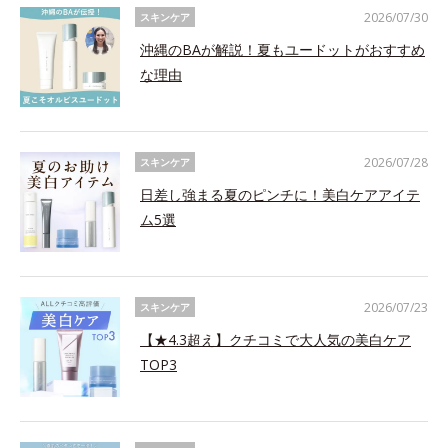
2026/07/30
スキンケア
沖縄のBAが解説！夏もユードットがおすすめ
な理由
2026/07/28
スキンケア
日差し強まる夏のピンチに！美白ケアアイテ
ム5選
2026/07/23
スキンケア
【★4.3超え】クチコミで大人気の美白ケア
TOP3