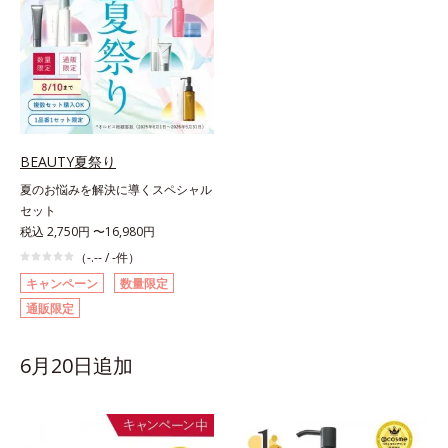
BEAUTY夏祭り
夏のお悩みを解決に導くスペシャル
セット
税込 2,750円 〜16,980円
（-.-- / -件）
キャンペーン
数量限定
通販限定
6月20日追加