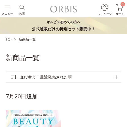
0
メニュー
検索
マイページ
カート
オルビス初めての方へ
公式通販だけの特別セット販売中！
TOP
新商品一覧
新商品一覧
並び替え
最近発売された順
7月20日追加