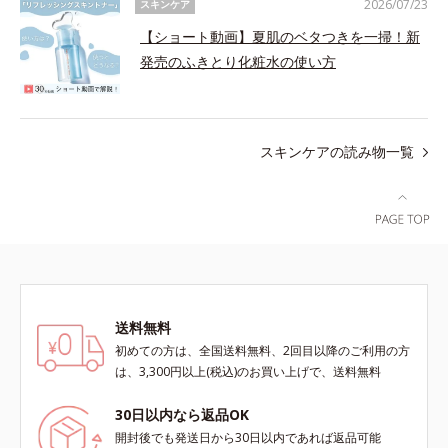
2026/07/23
スキンケア
【ショート動画】夏肌のベタつきを一掃！新
発売のふきとり化粧水の使い方
スキンケアの読み物一覧
送料無料
初めての方は、全国送料無料、2回目以降のご利用の方
は、3,300円以上(税込)のお買い上げで、送料無料
30日以内なら返品OK
開封後でも発送日から30日以内であれば返品可能