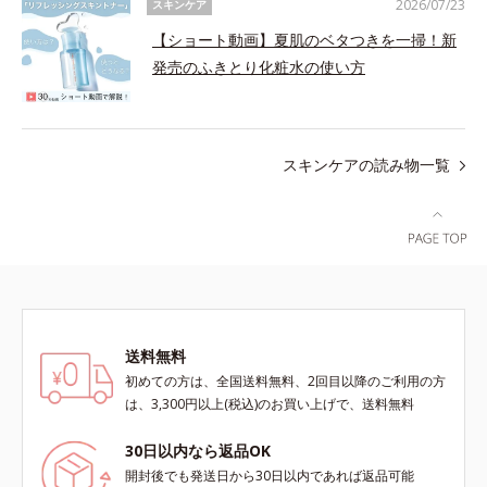
2026/07/23
スキンケア
【ショート動画】夏肌のベタつきを一掃！新
発売のふきとり化粧水の使い方
スキンケアの読み物一覧
送料無料
初めての方は、全国送料無料、2回目以降のご利用の方
は、3,300円以上(税込)のお買い上げで、送料無料
30日以内なら返品OK
開封後でも発送日から30日以内であれば返品可能