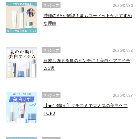
2026/07/30
スキンケア
沖縄のBAが解説！夏もユードットがおすすめ
な理由
2026/07/28
スキンケア
日差し強まる夏のピンチに！美白ケアアイテ
ム5選
2026/07/23
スキンケア
【★4.3超え】クチコミで大人気の美白ケア
TOP3