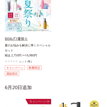
BEAUTY夏祭り
夏のお悩みを解決に導くスペシャル
セット
税込 2,750円 〜16,980円
（-.-- / -件）
キャンペーン
数量限定
通販限定
6月20日追加