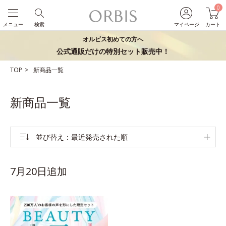
0
メニュー
検索
マイページ
カート
オルビス初めての方へ
公式通販だけの特別セット販売中！
TOP
新商品一覧
新商品一覧
並び替え
最近発売された順
7月20日追加