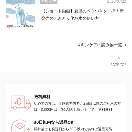
2026/07/23
スキンケア
【ショート動画】夏肌のベタつきを一掃！新
発売のふきとり化粧水の使い方
スキンケアの読み物一覧
送料無料
初めての方は、全国送料無料、2回目以降のご利用の方
は、3,300円以上(税込)のお買い上げで、送料無料
30日以内なら返品OK
開封後でも発送日から30日以内であれば返品可能