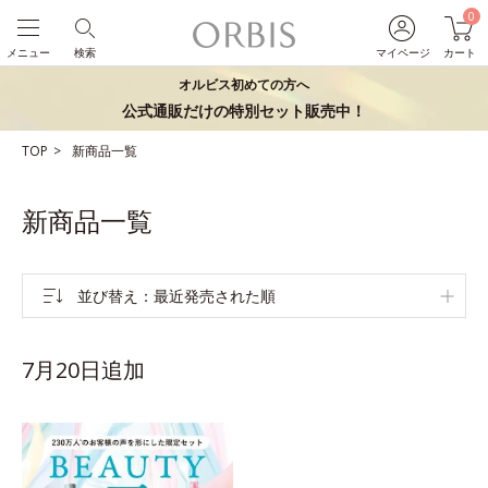
0
メニュー
検索
マイページ
カート
オルビス初めての方へ
公式通販だけの特別セット販売中！
TOP
新商品一覧
新商品一覧
並び替え
最近発売された順
7月20日追加