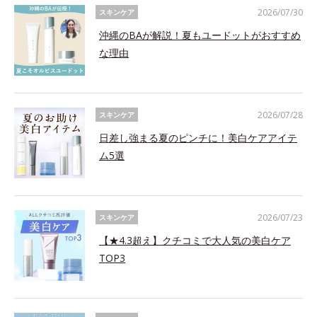
2026/07/30
スキンケア
沖縄のBAが解説！夏もユードットがおすすめ
な理由
2026/07/28
スキンケア
日差し強まる夏のピンチに！美白ケアアイテ
ム5選
2026/07/23
スキンケア
【★4.3超え】クチコミで大人気の美白ケア
TOP3