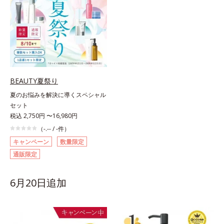
BEAUTY夏祭り
夏のお悩みを解決に導くスペシャル
セット
税込 2,750円 〜16,980円
（-.-- / -件）
キャンペーン
数量限定
通販限定
6月20日追加