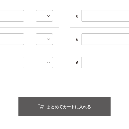
6
6
6
まとめてカートに入れる