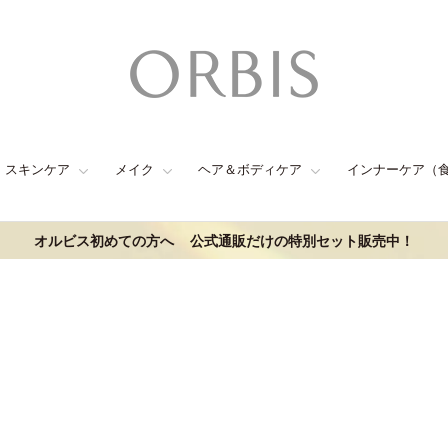
スキンケア
メイク
ヘア＆ボディケア
インナーケア（
オルビス初めての方へ
公式通販だけの特別セット販売中！