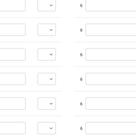
6
6
6
6
6
6