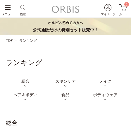
0
メニュー
検索
マイページ
カート
オルビス初めての方へ
公式通販だけの特別セット販売中！
TOP
ランキング
ランキング
総合
スキンケア
メイク
ヘア＆ボディ
食品
ボディウェア
総合