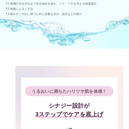
角層のすみずみまで水分油分を保ち、ハリ・ツヤを与える保湿成分
乾燥によるくすみ
肌をすこやかに保つために必要な水分、油分などの巡り
うるおいに満ちたハリツヤ肌を体感！
シナジー設計が
3ステップでケアを底上げ