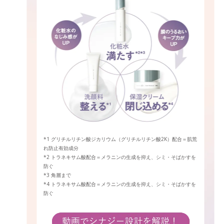
*1 グリチルリチン酸ジカリウム（グリチルリチン酸2K）配合＝肌荒
れ防止有効成分
*2 トラネキサム酸配合＝メラニンの生成を抑え、シミ・そばかすを
防ぐ
*3 角層まで
*4 トラネキサム酸配合＝メラニンの生成を抑え、シミ・そばかすを
防ぐ